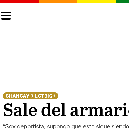
CULTURA
LGTBIQ+
ACTUALIDAD
SHANGAY
LGTBIQ+
Sale del armari
“Soy deportista, supongo que esto sigue siendo