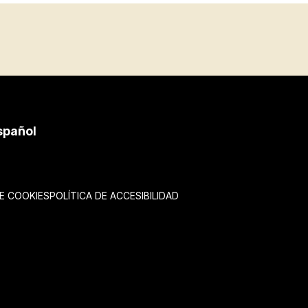
spañol
DE COOKIES
POLÍTICA DE ACCESIBILIDAD