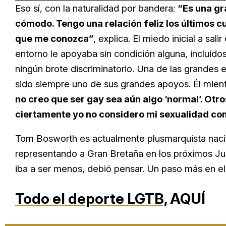
Eso sí, con la naturalidad por bandera:
“Es una gr
cómodo. Tengo una relación feliz los últimos c
que me conozca”
, explica. El miedo inicial a sal
entorno le apoyaba sin condición alguna, incluido
ningún brote discriminatorio. Una de las grandes e
sido siempre uno de sus grandes apoyos. Él mient
no creo que ser gay sea aún algo ‘normal’. Otr
ciertamente yo no considero mi sexualidad co
Tom Bosworth es actualmente plusmarquista naci
representando a Gran Bretaña en los próximos J
iba a ser menos, debió pensar. Un paso más en e
Todo el deporte LGTB,
AQUÍ