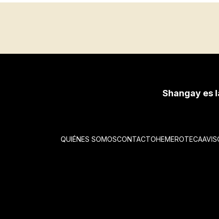
Shangay es l
QUIÉNES SOMOS
CONTACTO
HEMEROTECA
AVIS