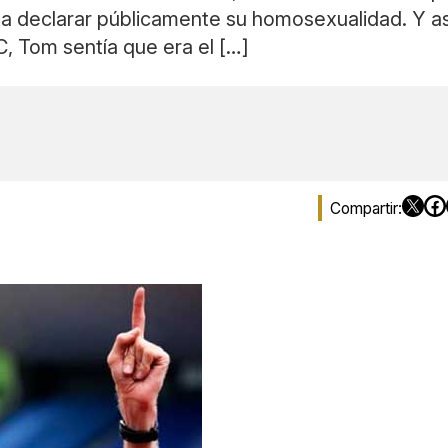
a declarar públicamente su homosexualidad. Y así
, Tom sentía que era el […]