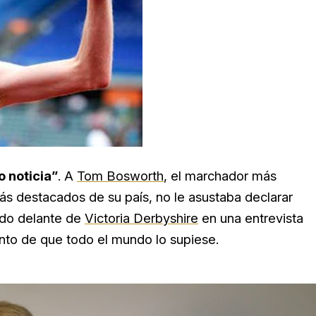
o noticia”
. A
Tom Bosworth
, el marchador más
ás destacados de su país, no le asustaba declarar
ado delante de
Victoria Derbyshire
en una entrevista
nto de que todo el mundo lo supiese.