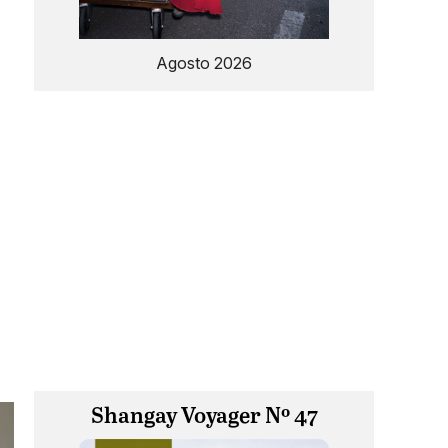
Agosto 2026
Shangay Voyager Nº 47