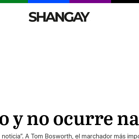
CELEBRITIES
SEXY
TENDENCIAS
VIAJE
o y no ocurre n
 noticia”. A Tom Bosworth, el marchador más imp