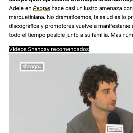
Adele en
People
hace casi un lustro amenaza con 
marquetiniana. No dramaticemos, la salud es lo p
discográfica y promotores vuelve a manifestarse a
todo el tiempo posible junto a su familia. Más nú
Videos Shangay recomendados