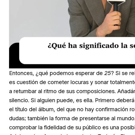
Loaded
:
Unmute
16.54%
Entonces, ¿qué podemos esperar de
25
? Si se r
es cuestión de cometer locuras y sonar totalment
a retumbar al ritmo de sus composiciones. Añadám
silencio. Si alguien puede, es ella. Primero deber
el título del álbum, del que no hay confirmación r
dudas; también la forma de presentarse al mundo
comprobar la fidelidad de su público es una posib