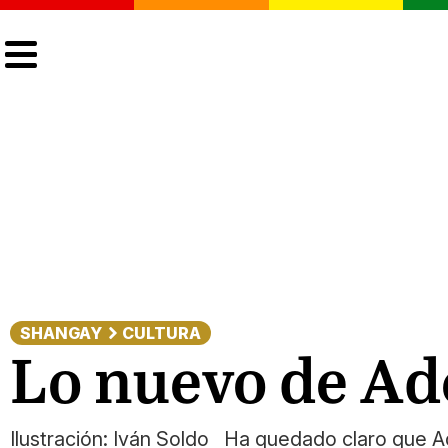
CULTURA
LGTBIQ+
ACTUALIDAD
SHANGAY
CULTURA
Lo nuevo de Ade
Ilustración: Iván Soldo Ha quedado claro que Ad