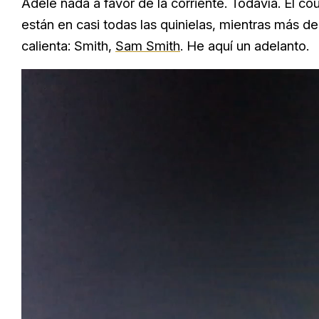
Adele nada a favor de la corriente. Todavía. El c
están en casi todas las quinielas, mientras más d
calienta: Smith,
Sam Smith
. He aquí un adelanto.