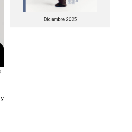
Diciembre 2025
o
a
 y