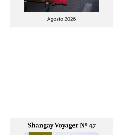
Agosto 2026
Shangay Voyager Nº 47