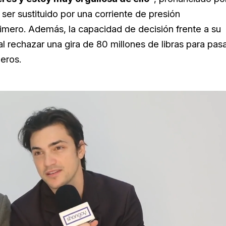
ser sustituido por una corriente de presión
rimero. Además, la capacidad de decisión frente a su
l rechazar una gira de 80 millones de libras para pas
meros.