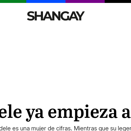
CELEBRITIES
SEXY
TENDENCIAS
VIAJE
le ya empieza a 
ele es una mujer de cifras. Mientras que su lege