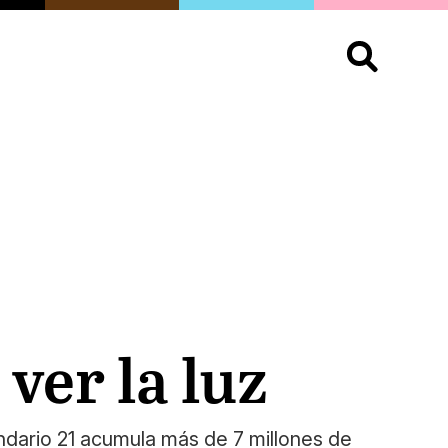
S
OPINIÓN
ORGULLO
LIVING
Buscar:
ver la luz
ndario 21 acumula más de 7 millones de