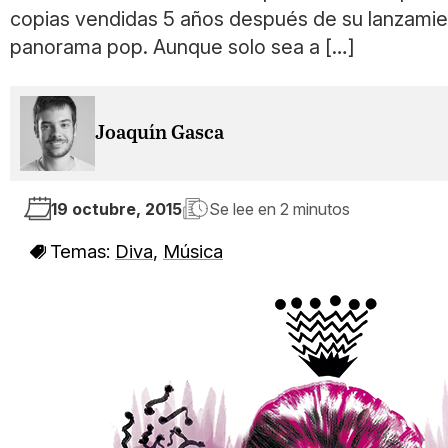
copias vendidas 5 años después de su lanzamien
panorama pop. Aunque solo sea a […]
Joaquín Gasca
19 octubre, 2015
Se lee en
2 minutos
Temas:
Diva
,
Música