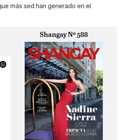
 que más sed han generado en el
Shangay Nº 588