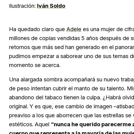
Ilustración:
Iván Soldo
Ha quedado claro que
Adele
es una mujer de cifr
millones de copias vendidas 5 años después de su
retornos que más sed han generado en el panora
pudimos empezar a saborear uno de sus temas du
momento se acerca.
Una alargada sombra acompañará su nuevo traba
de peso intentan cubrir el manto de su talento. Mis
abandono del tabaco tienen la culpa. ¿Habrá olvid
original. Y es que, ese cambio de imagen –atisba
preaviso a los que aborrecen que las estrellas se 
estéticos. Aquel
“nunca he querido parecerme a 
cuerpo que representa a la mayoría de las muje