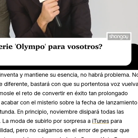
einventa y mantiene su esencia, no habrá problema. N
e diferente, bastará con que su portentosa voz vuelv
osle el reto de convertir en éxito tan prolongado
á acabar con el misterio sobre la fecha de lanzamiento
otunda. En principio, noviembre disipará todas las
. La moda de subirlo por sorpresa a
iTunes
para
ilidad, pero no caigamos en el error de pensar que