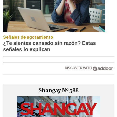
Señales de agotamiento
¿Te sientes cansado sin razón? Estas
señales lo explican
DISCOVER WITH
Shangay Nº 588