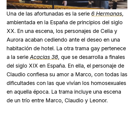
Loaded
:
Unmute
59.22%
Una de las afortunadas es la serie
6 Hermanas
,
ambientada en la España de principios del siglo
XX. En una escena, los personajes de Celia y
Aurora acaban cediendo ante el deseo en una
habitación de hotel. La otra trama gay pertenece
a la serie
Acacias 38
, que se desarrolla a finales
del siglo XIX en España. En ella, el personaje de
Claudio confiesa su amor a Marco, con todas las
dificultades con las que vivían los homosexuales
en aquella época. La trama incluye una escena
de un trío entre Marco, Claudio y Leonor.