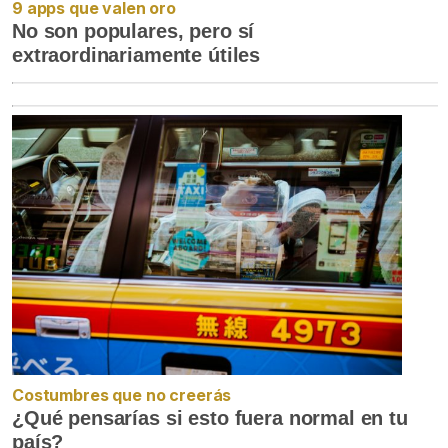
9 apps que valen oro
No son populares, pero sí
extraordinariamente útiles
Costumbres que no creerás
¿Qué pensarías si esto fuera normal en tu
país?