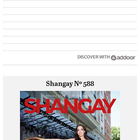
DISCOVER WITH
Shangay Nº 588