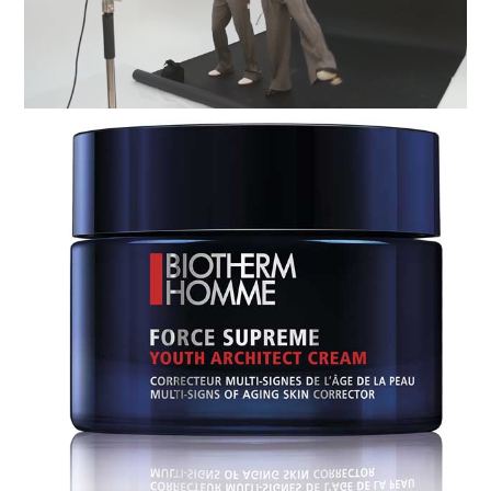
Loaded
:
Unmute
91.74%