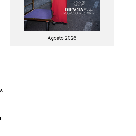
Agosto 2026
us
e
r