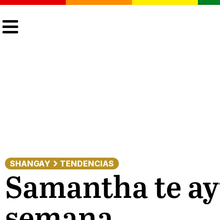
CULTURA
LGTBIQ+
ACTUALIDAD
SHANGAY
TENDENCIAS
Samantha te ayu
semana