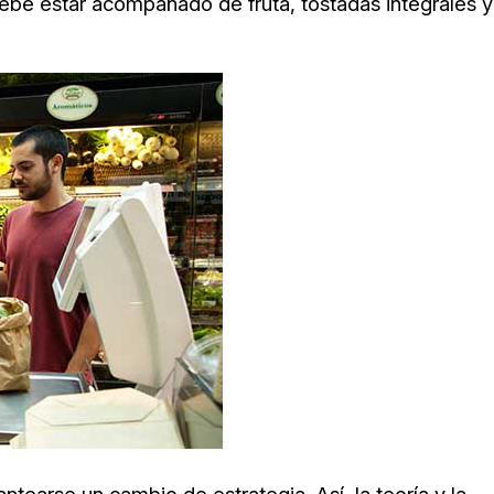
be estar acompañado de fruta, tostadas integrales y