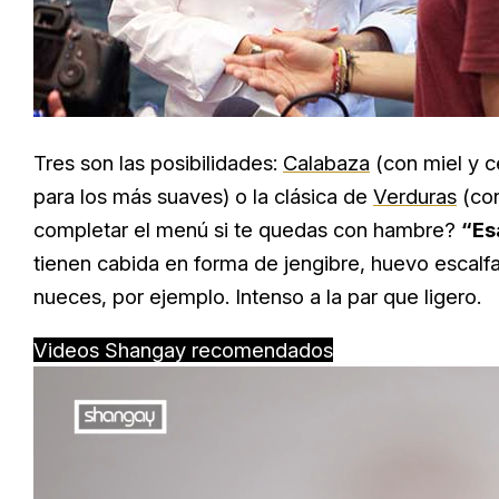
Tres son las posibilidades:
Calabaza
(con miel y c
para los más suaves) o la clásica de
Verduras
(con
completar el menú si te quedas con hambre?
“Es
tienen cabida en forma de jengibre, huevo escalf
nueces, por ejemplo. Intenso a la par que ligero.
Videos Shangay recomendados