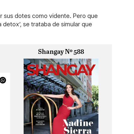
ir sus dotes como vidente. Pero que
 detox’, se trataba de simular que
Shangay Nº 588