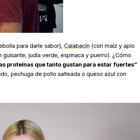
ebolla para darle sabor),
Calabacín
(con maíz y apio
 guisante, judía verde, espinaca y puerro). ¿Cómo
as proteínas que tanto gustan para estar fuertes”
ado, pechuga de pollo salteada o queso azul con