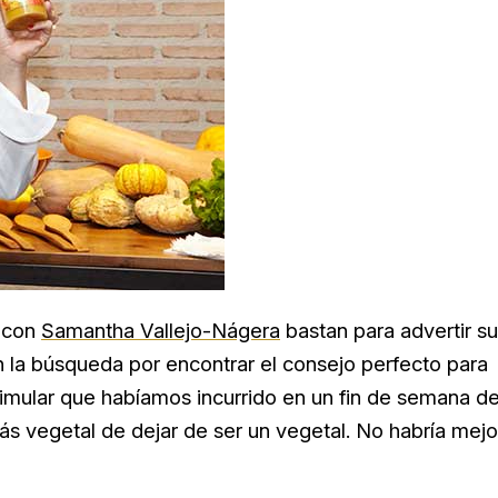
s con
Samantha Vallejo-Nágera
bastan para advertir s
 la búsqueda por encontrar el consejo perfecto para
simular que habíamos incurrido en un fin de semana d
ás vegetal de dejar de ser un vegetal. No habría mejo