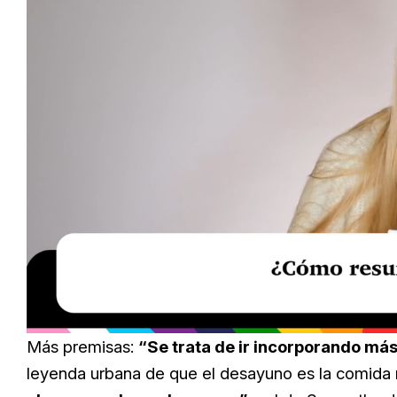
Loaded
:
Unmute
34.00%
Más premisas:
“Se trata de ir incorporando más
leyenda urbana de que el desayuno es la comida