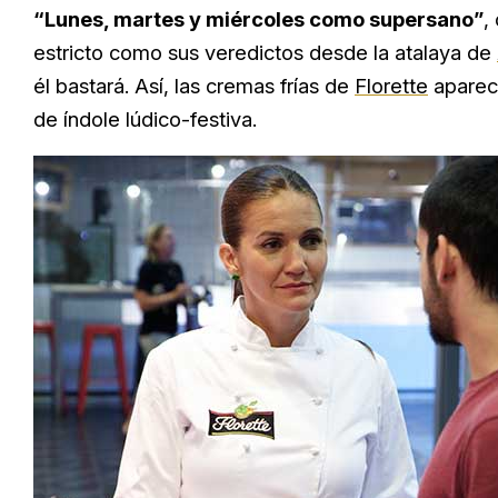
“Lunes, martes y miércoles como supersano”
,
estricto como sus veredictos desde la atalaya de
él bastará. Así, las cremas frías de
Florette
apare
de índole lúdico-festiva.