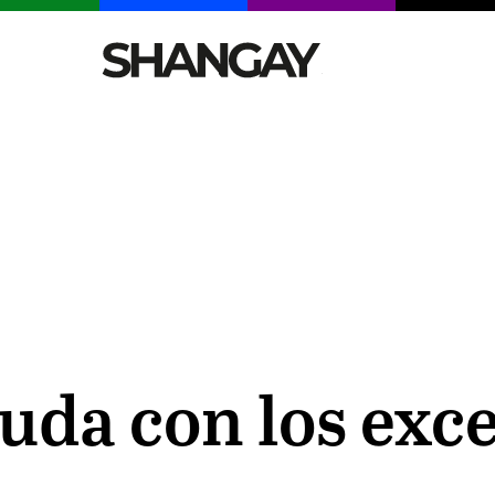
CELEBRITIES
SEXY
TENDENCIAS
VIAJE
da con los exce