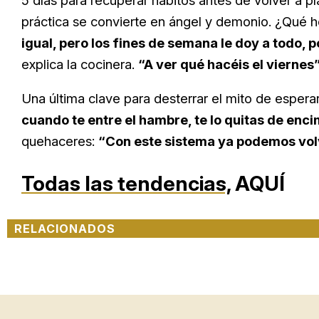
5 días para recuperar hábitos antes de volver a pla
práctica se convierte en ángel y demonio. ¿Qué
igual, pero los fines de semana le doy a todo
explica la cocinera.
“A ver qué hacéis el viernes
Una última clave para desterrar el mito de espera
cuando te entre el hambre, te lo quitas de enc
quehaceres:
“Con este sistema ya podemos volv
Todas las tendencias,
AQUÍ
RELACIONADOS