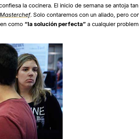
 confiesa la cocinera. El inicio de semana se antoja tan
Masterchef
. Solo contaremos con un aliado, pero co
cen como
“la solución perfecta”
a cualquier problem