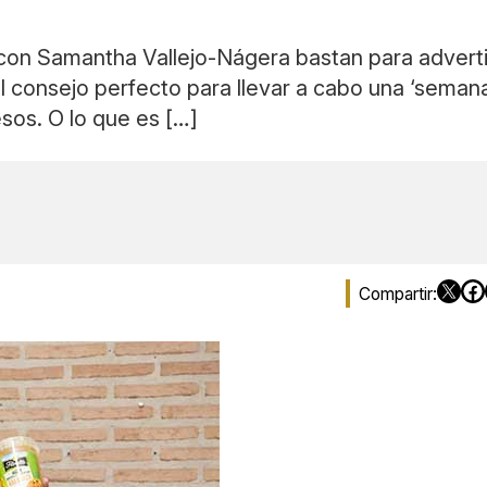
 con Samantha Vallejo-Nágera bastan para advert
l consejo perfecto para llevar a cabo una ‘semana
sos. O lo que es […]