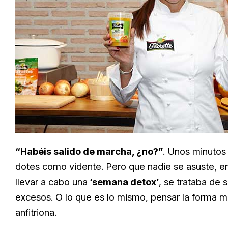
“Habéis salido de marcha, ¿no?”
. Unos minuto
dotes como vidente. Pero que nadie se asuste, en
llevar a cabo una
‘semana detox’
, se trataba de 
excesos. O lo que es lo mismo, pensar la forma m
anfitriona.