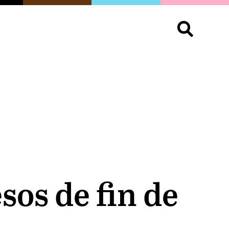
S
OPINIÓN
ORGULLO
LIVING
Buscar:
sos de fin de