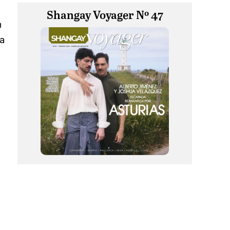
Shangay Voyager Nº 47
n
a