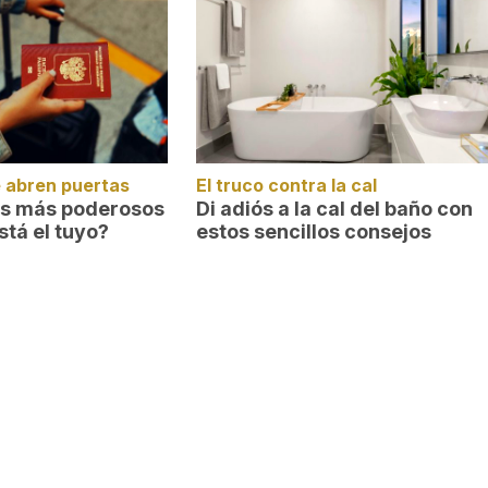
 abren puertas
El truco contra la cal
es más poderosos
Di adiós a la cal del baño con
stá el tuyo?
estos sencillos consejos