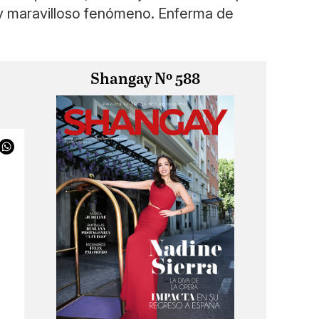
o y maravilloso fenómeno. Enferma de
Shangay Nº 588