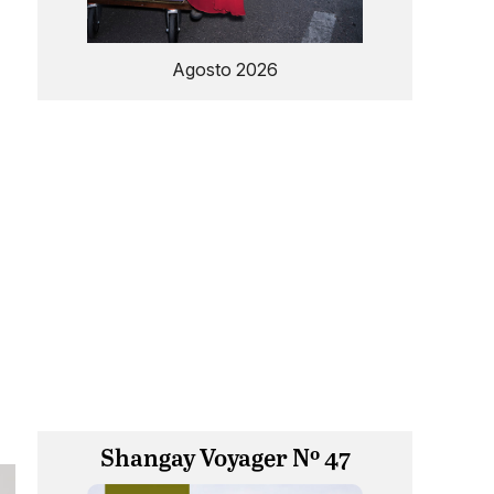
Agosto 2026
Shangay Voyager Nº 47