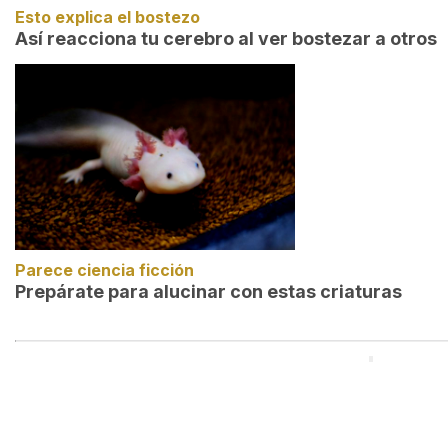
Esto explica el bostezo
Así reacciona tu cerebro al ver bostezar a otros
Parece ciencia ficción
Prepárate para alucinar con estas criaturas