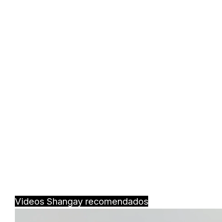
Videos Shangay recomendados