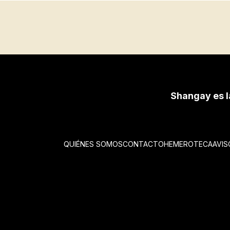
Shangay es l
QUIÉNES SOMOS
CONTACTO
HEMEROTECA
AVIS