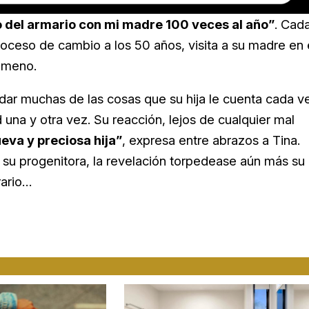
del armario con mi madre 100 veces al año”
. Cad
proceso de cambio a los 50 años, visita a su madre en 
nómeno.
dar muchas de las cosas que su hija le cuenta cada v
 una y otra vez. Su reacción, lejos de cualquier mal
eva y preciosa hija”
, expresa entre abrazos a Tina.
 su progenitora, la revelación torpedease aún más su
rario…