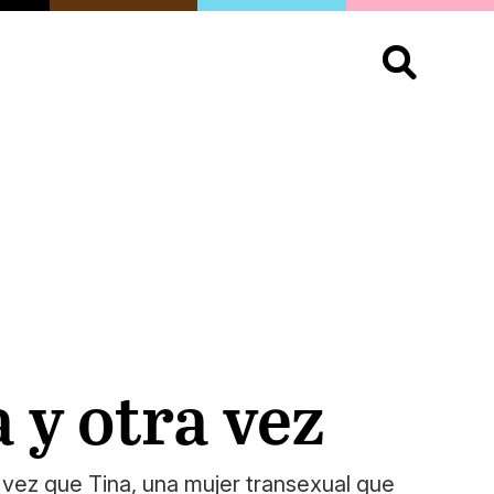
S
OPINIÓN
ORGULLO
LIVING
Buscar:
 y otra vez
vez que Tina, una mujer transexual que