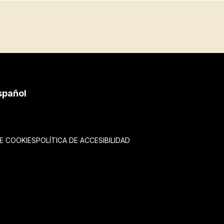
spañol
DE COOKIES
POLÍTICA DE ACCESIBILIDAD