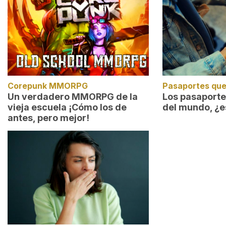
Corepunk MMORPG
Pasaportes que
Un verdadero MMORPG de la
Los pasaport
vieja escuela ¡Cómo los de
del mundo, ¿e
antes, pero mejor!