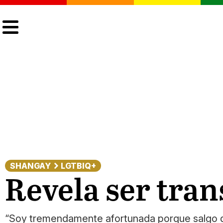
CULTURA
LGTBIQ+
ACTUALIDAD
SHANGAY
LGTBIQ+
Revela ser tran
“Soy tremendamente afortunada porque salgo de