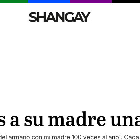
CELEBRITIES
SEXY
TENDENCIAS
VIAJE
s a su madre una
l armario con mi madre 100 veces al año”. Cada 