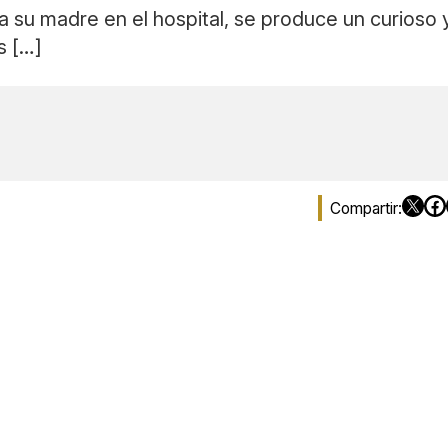
ta a su madre en el hospital, se produce un curios
s […]