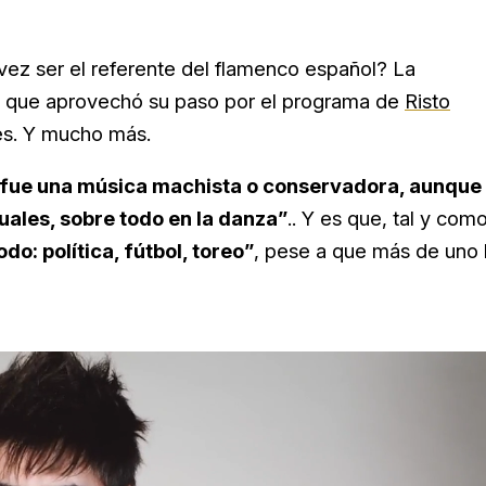
vez ser el referente del flamenco español? La
, que aprovechó su paso por el programa de
Risto
es. Y mucho más.
 fue una música machista o conservadora, aunque
ales, sobre todo en la danza”
.. Y es que, tal y com
o: política, fútbol, toreo”
, pese a que más de uno 