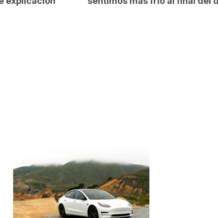
e explicación
sentimos más frío al final del 