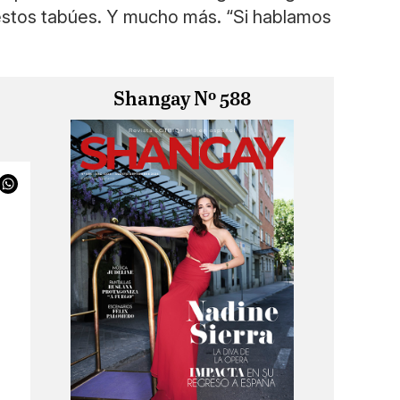
estos tabúes. Y mucho más. “Si hablamos
Shangay Nº 588