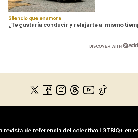
Silencio que enamora
¿Te gustaría conducir y relajarte al mismo tie
DISCOVER WITH
a revista de referencia del colectivo LGTBIQ+ en e