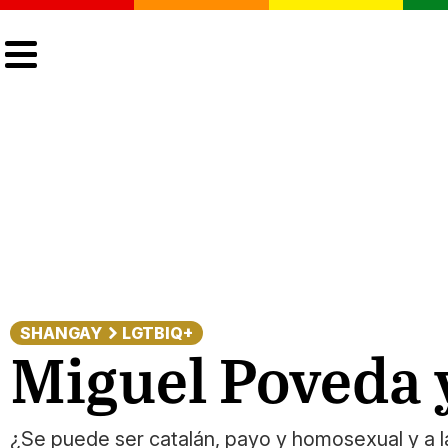
CULTURA
LGTBIQ+
ACTUALIDAD
SHANGAY
LGTBIQ+
Miguel Poveda y
¿Se puede ser catalán, payo y homosexual y a la