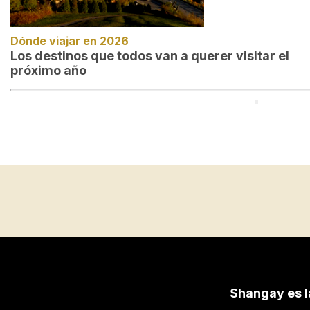
Dónde viajar en 2026
Los destinos que todos van a querer visitar el
próximo año
Shangay es l