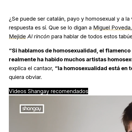
¿Se puede ser catalán, payo y homosexual y a la 
respuesta es sí. Que se lo digan a
Miguel Poveda
Mejide
Al rincón
para hablar de todos estos tabú
“Si hablamos de homosexualidad, el flamenco
realmente ha habido muchos artistas homosexu
explica el cantaor,
“la homosexualidad está en tod
quiera obviar.
Videos Shangay recomendados