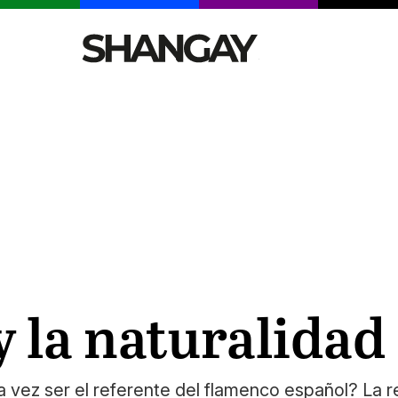
CELEBRITIES
SEXY
TENDENCIAS
VIAJE
 la naturalidad 
 vez ser el referente del flamenco español? La re