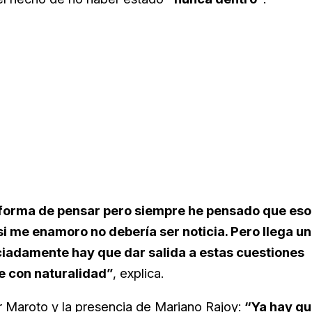
 forma de pensar pero siempre he pensado que eso
si me enamoro no debería ser noticia. Pero llega un
ciadamente hay que dar salida a estas cuestiones
e con naturalidad”
, explica.
r Maroto
y la presencia de
Mariano Rajoy
:
“Ya hay q