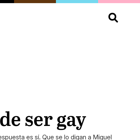
S
OPINIÓN
ORGULLO
LIVING
Buscar:
de ser gay
spuesta es sí. Que se lo digan a Miguel