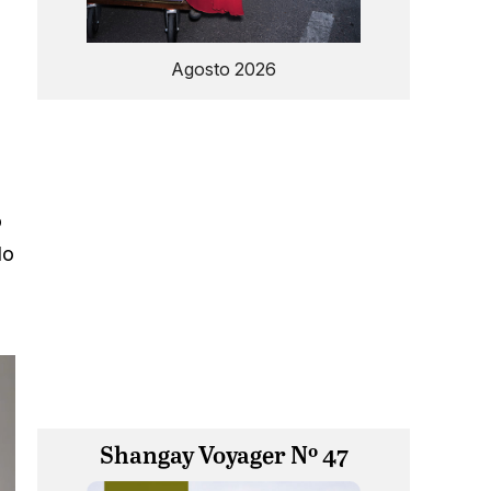
Agosto 2026
o
lo
Shangay Voyager Nº 47