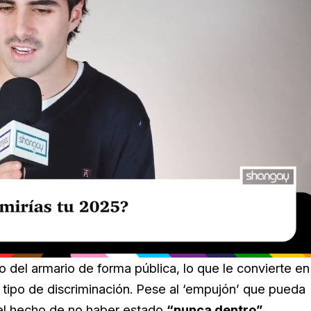
 del armario de forma pública, lo que le convierte en
 tipo de discriminación. Pese al ‘empujón’ que pueda
 el hecho de no haber estado
“nunca dentro”
.