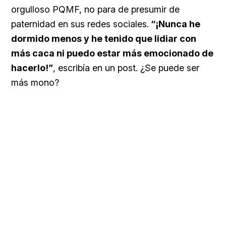
orgulloso PQMF, no para de presumir de
paternidad en sus redes sociales.
“¡Nunca he
dormido menos y he tenido que lidiar con
más caca ni puedo estar más emocionado de
hacerlo!”
, escribía en un post. ¿Se puede ser
más mono?