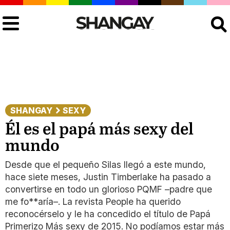
Buscar
SHANGAY
SEXY
Él es el papá más sexy del
mundo
Desde que el pequeño Silas llegó a este mundo,
hace siete meses, Justin Timberlake ha pasado a
convertirse en todo un glorioso PQMF –padre que
me fo**aría–. La revista People ha querido
reconocérselo y le ha concedido el título de Papá
Primerizo Más sexy de 2015. No podíamos estar más