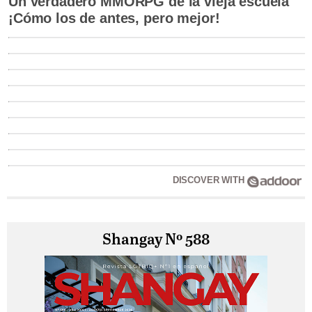
Un verdadero MMORPG de la vieja escuela
¡Cómo los de antes, pero mejor!
DISCOVER WITH
Shangay Nº 588