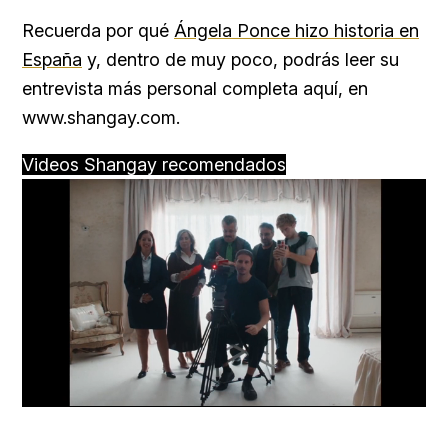
Recuerda por qué
Ángela Ponce hizo historia en
España
y, dentro de muy poco, podrás leer su
entrevista más personal completa aquí, en
www.shangay.com.
Videos Shangay recomendados
Loaded
:
Unmute
66.12%