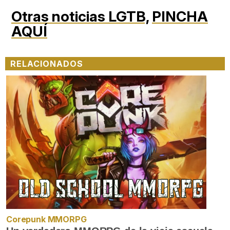
Otras noticias LGTB,
PINCHA
AQUÍ
RELACIONADOS
Corepunk MMORPG