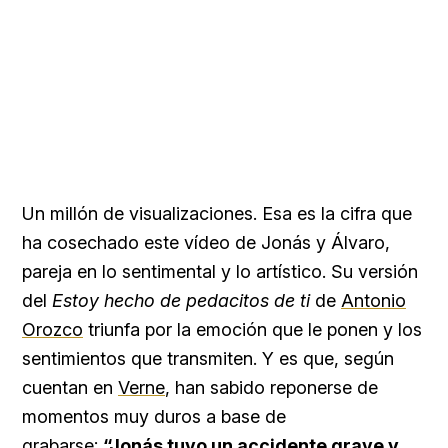
Un millón de visualizaciones. Esa es la cifra que
ha cosechado este vídeo de Jonás y Álvaro,
pareja en lo sentimental y lo artístico. Su versión
del
Estoy hecho de pedacitos de ti
de
Antonio
Orozco
triunfa por la emoción que le ponen y los
sentimientos que transmiten. Y es que, según
cuentan en
Verne
, han sabido reponerse de
momentos muy duros a base de
grabarse:
“Jonás tuvo un accidente grave y