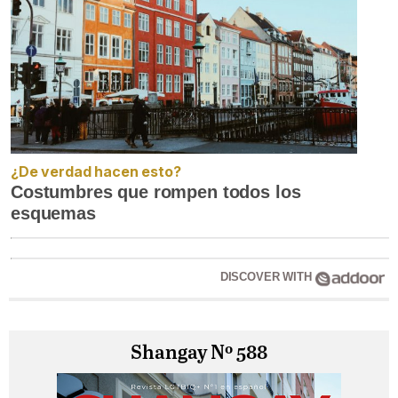
¿De verdad hacen esto?
Costumbres que rompen todos los
esquemas
DISCOVER WITH
Shangay Nº 588