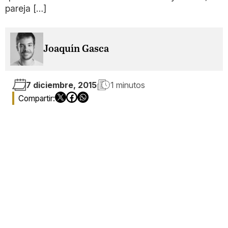
pareja […]
Joaquín Gasca
7 diciembre, 2015
1 minutos