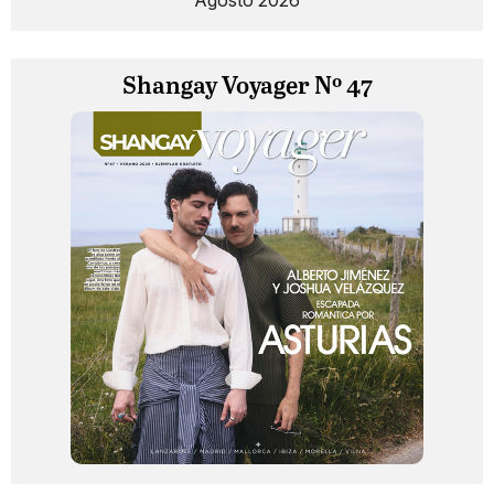
Agosto 2026
Shangay Voyager Nº 47