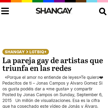
Buscar
SHANGAY
LGTBIQ+
La pareja gay de artistas que
triunfa en las redes
«Porque el amor no entiende de leyes»Te quiero❤️
Pedacitos de ti – Jonas Campos y Alvaro Gomez Si
os gusta podéis dar a «me gusta» y compartir
Posted by Jonas Campos on Sunday, September 6,
2015 Un millón de visualizaciones. Esa es la cifra
que ha cosechado este vídeo de Jonás y Álvaro,