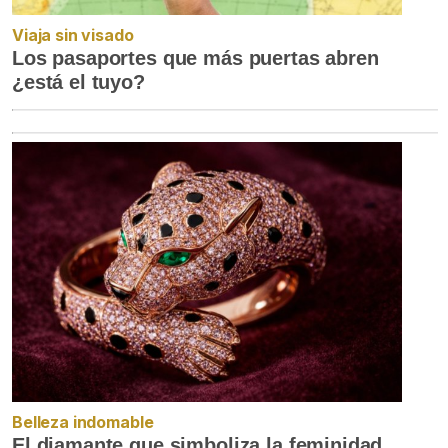
Viaja sin visado
Los pasaportes que más puertas abren
¿está el tuyo?
Belleza indomable
El diamante que simboliza la feminidad