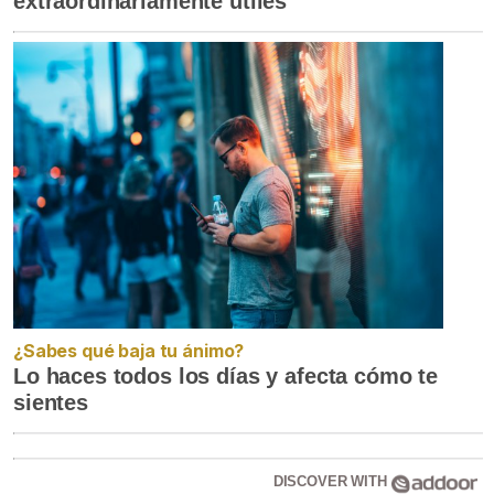
extraordinariamente útiles
¿Sabes qué baja tu ánimo?
Lo haces todos los días y afecta cómo te
sientes
DISCOVER WITH