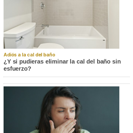
Adiós a la cal del baño
¿Y si pudieras eliminar la cal del baño sin
esfuerzo?