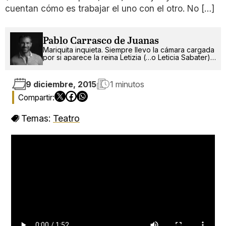
cuentan cómo es trabajar el uno con el otro. No […]
Pablo Carrasco de Juanas
Mariquita inquieta. Siempre llevo la cámara cargada
por si aparece la reina Letizia (…o Leticia Sabater).
¡Ah!, también escribo.
9 diciembre, 2015
1 minutos
Temas:
Teatro