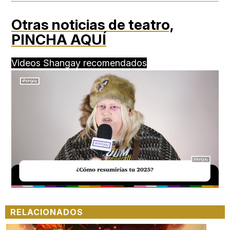
Otras noticias de teatro,
PINCHA AQUÍ
Videos Shangay recomendados
Loaded
:
Unmute
18.59%
RELACIONADOS