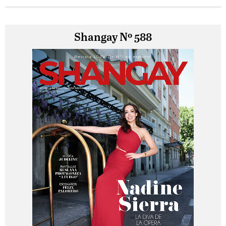
Shangay Nº 588