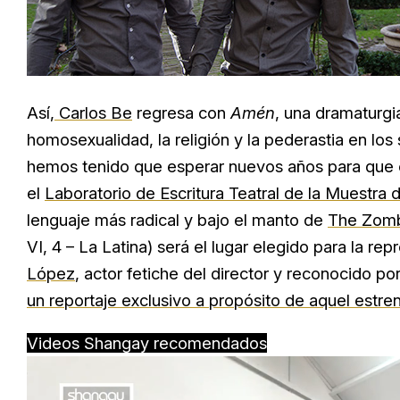
Así,
Carlos Be
regresa con
Amén
, una dramaturgi
homosexualidad, la religión y la pederastia en lo
hemos tenido que esperar nuevos años para que es
el
Laboratorio de Escritura Teatral de la Muestr
lenguaje más radical y bajo el manto de
The Zom
VI, 4 – La Latina) será el lugar elegido para la rep
López
, actor fetiche del director y reconocido po
un reportaje exclusivo a propósito de aquel estre
Videos Shangay recomendados