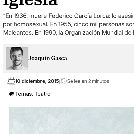
“En 1936, muere Federico García Lorca: lo asesi
por homosexual. En 1955, cinco mil personas so
Maleantes. En 1990, la Organización Mundial de 
Joaquín Gasca
10 diciembre, 2015
Se lee en
2 minutos
Temas:
Teatro