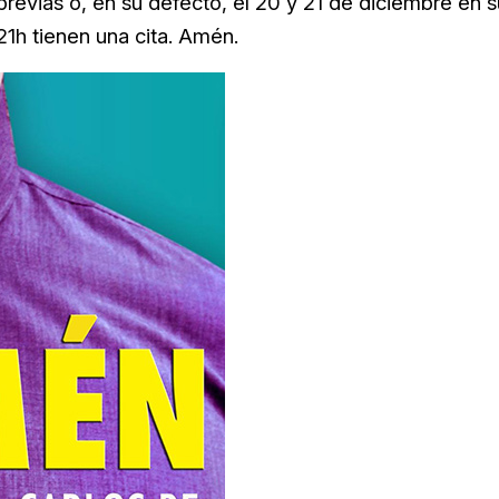
previas o, en su defecto, el 20 y 21 de diciembre en s
 21h tienen una cita. Amén.