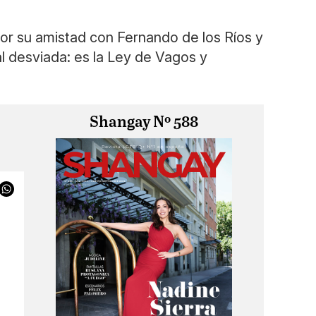
por su amistad con Fernando de los Ríos y
l desviada: es la Ley de Vagos y
Shangay Nº 588