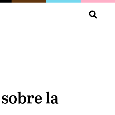
S
OPINIÓN
ORGULLO
LIVING
Buscar:
 sobre la