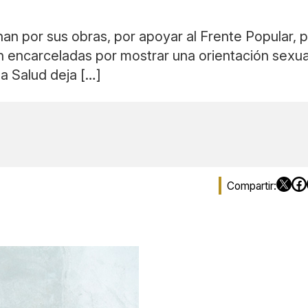
nan por sus obras, por apoyar al Frente Popular, 
n encarceladas por mostrar una orientación sexua
la Salud deja […]