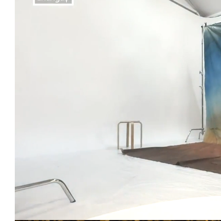
Unmute