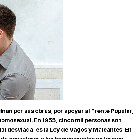
inan por sus obras, por apoyar al Frente Popular,
 homosexual. En 1955, cinco mil personas son
al desviada: es la Ley de Vagos y Maleantes. En
a de considerar a los homosexuales enfermos