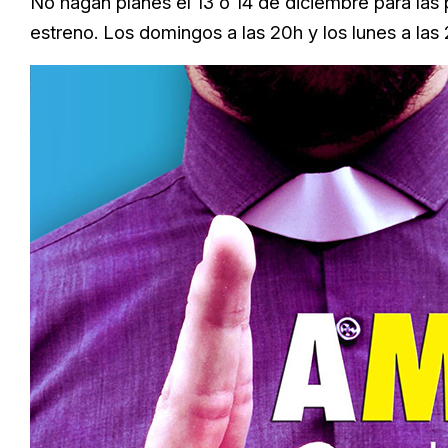
No hagan planes el 13 o 14 de diciembre para las 
estreno. Los domingos a las 20h y los lunes a las