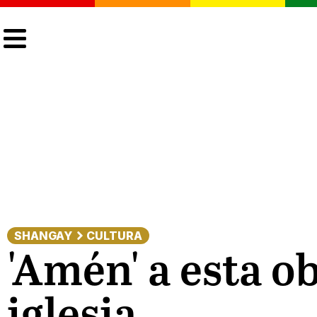
CULTURA
LGTBIQ+
ACTUALIDAD
SHANGAY
CULTURA
'Amén' a esta ob
iglesia