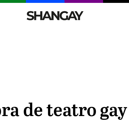
CELEBRITIES
SEXY
TENDENCIAS
VIAJE
ra de teatro gay