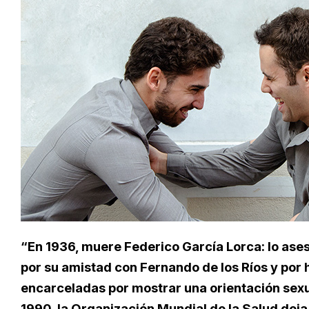
“En 1936, muere Federico García Lorca: lo ases
por su amistad con Fernando de los Ríos y por
encarceladas por mostrar una orientación sexu
1990, la Organización Mundial de la Salud dej