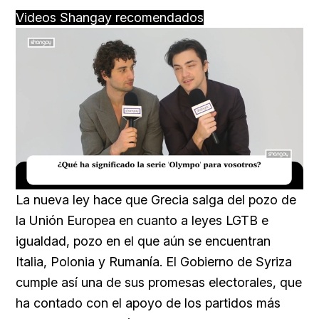
Videos Shangay recomendados
Loaded
:
Unmute
16.54%
La nueva ley hace que Grecia salga del pozo de
la Unión Europea en cuanto a leyes LGTB e
igualdad, pozo en el que aún se encuentran
Italia, Polonia y Rumanía. El Gobierno de Syriza
cumple así una de sus promesas electorales, que
ha contado con el apoyo de los partidos más