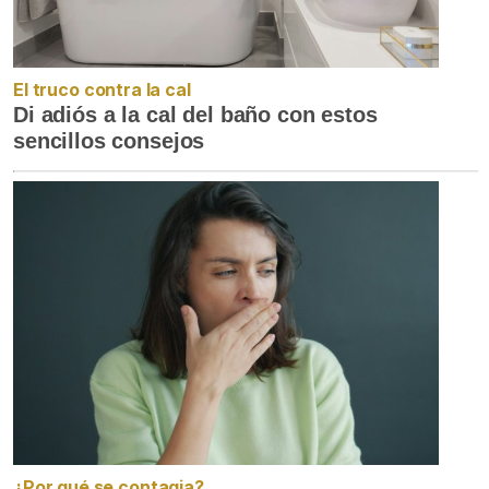
El truco contra la cal
Di adiós a la cal del baño con estos
sencillos consejos
¿Por qué se contagia?