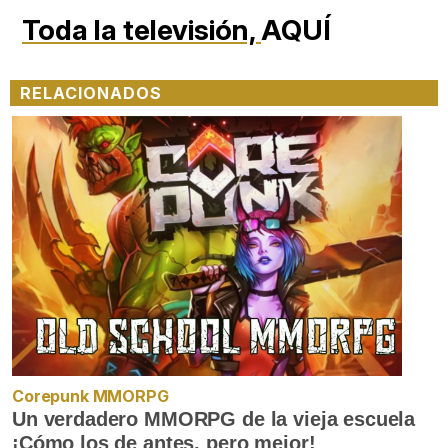
Toda la televisión,
AQUÍ
RELACIONADOS
Corepunk MMORPG
Un verdadero MMORPG de la vieja escuela
¡Cómo los de antes, pero mejor!