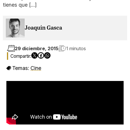
tienes que […]
Joaquín Gasca
29 diciembre, 2015
1 minutos
Temas:
Cine