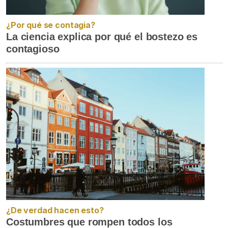
¿Por qué se contagia?
La ciencia explica por qué el bostezo es
contagioso
¿De verdad hacen esto?
Costumbres que rompen todos los