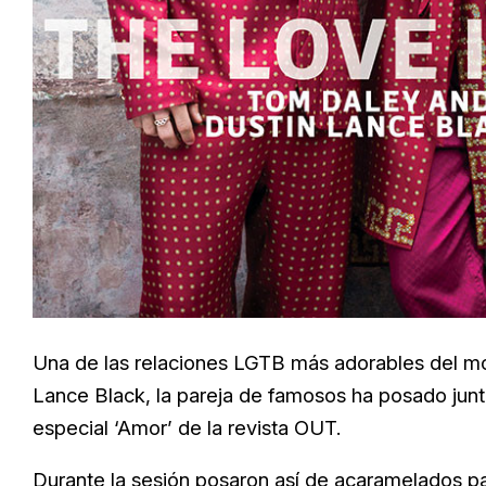
Una de las relaciones LGTB más adorables del m
Lance Black, la pareja de famosos ha posado junta
especial ‘Amor’ de la revista OUT.
Durante la sesión posaron así de acaramelados pa