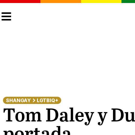
CULTURA
LGTBIQ+
ACTUALIDAD
SHANGAY
LGTBIQ+
Tom Daley y Du
portada