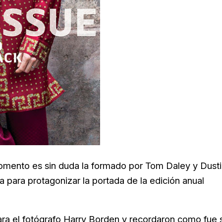
omento es sin duda la formado por
Tom Daley y
Dust
 para protagonizar la portada de la edición anual
ra el fotógrafo
Harry Borden y recordaron como fue 