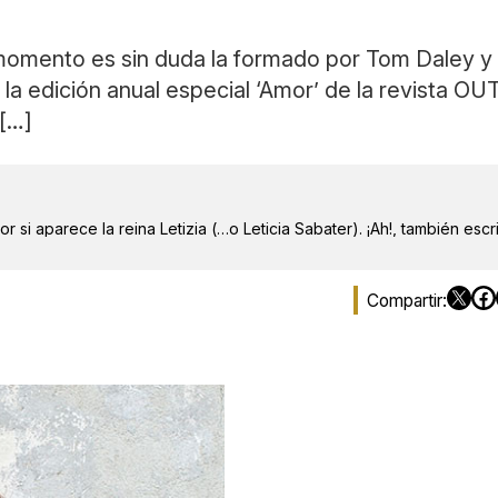
momento es sin duda la formado por Tom Daley y 
la edición anual especial ‘Amor’ de la revista OU
 […]
r si aparece la reina Letizia (…o Leticia Sabater). ¡Ah!, también escr