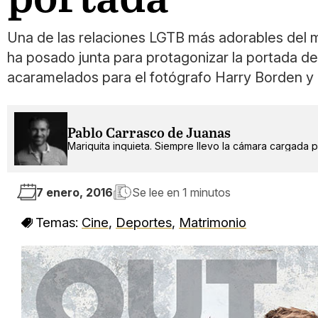
Una de las relaciones LGTB más adorables del 
ha posado junta para protagonizar la portada de 
acaramelados para el fotógrafo Harry Borden y
Pablo Carrasco de Juanas
Mariquita inquieta. Siempre llevo la cámara cargada po
7 enero, 2016
Se lee en
1 minutos
Temas:
Cine
,
Deportes
,
Matrimonio