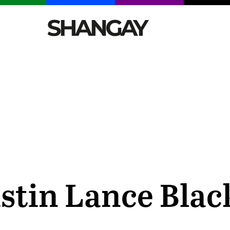
CELEBRITIES
SEXY
TENDENCIAS
VIAJE
stin Lance Blac