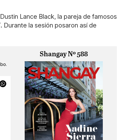
Dustin Lance Black, la pareja de famosos
T. Durante la sesión posaron así de
Shangay Nº 588
ibo.