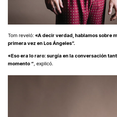
Tom reveló:
«A decir verdad, hablamos sobre 
primera vez en Los Ángeles”.
«Eso era lo raro: surgía en la conversación ta
momento “
, explicó.