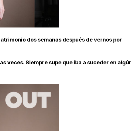
matrimonio dos semanas después de vernos por
ntas veces. Siempre supe que iba a suceder en algú