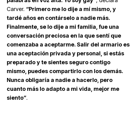
palabras en voz alta: Yo soy gay”
, declara
Carver.
“Primero me lo dije a mí mismo, y
tardé años en contárselo a nadie más.
Finalmente, se lo dije a mi familia, fue una
conversación preciosa en la que sentí que
comenzaba a aceptarme. Salir del armario es
una aceptación privada y personal, si estás
preparado y te sientes seguro contigo
mismo, puedes compartirlo con los demás.
Nunca obligaría a nadie a hacerlo, pero
cuanto más lo adapto a mi vida, mejor me
siento”
.