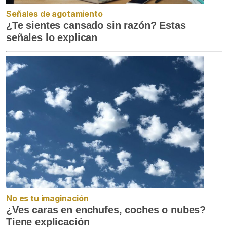
Señales de agotamiento
¿Te sientes cansado sin razón? Estas
señales lo explican
No es tu imaginación
¿Ves caras en enchufes, coches o nubes?
Tiene explicación