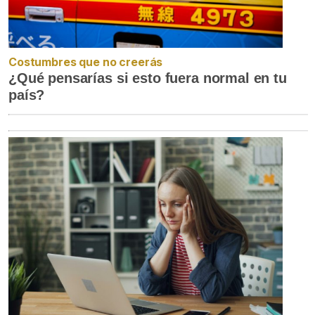
Costumbres que no creerás
¿Qué pensarías si esto fuera normal en tu
país?