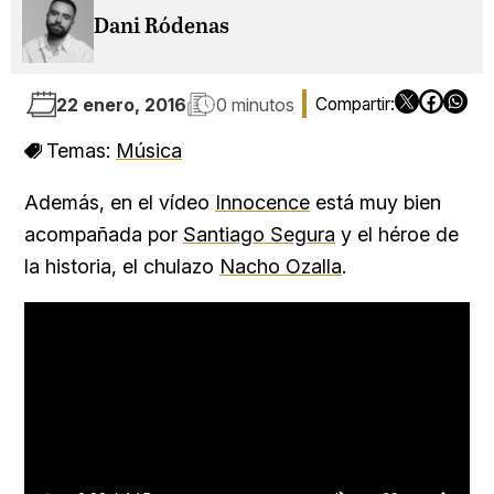
Dani Ródenas
22 enero, 2016
0 minutos
Temas:
Música
Además, en el vídeo
Innocence
está muy bien
acompañada por
Santiago Segura
y el héroe de
la historia, el chulazo
Nacho Ozalla
.