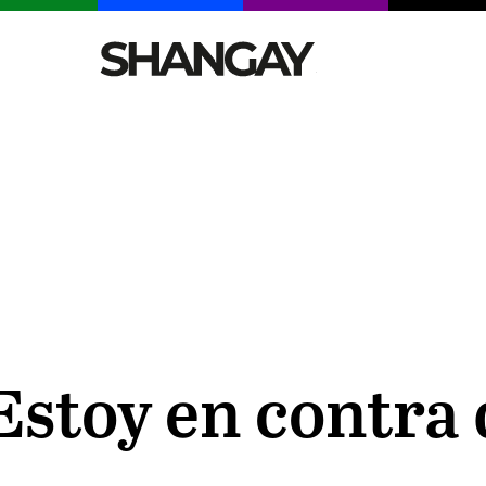
CELEBRITIES
SEXY
TENDENCIAS
VIAJE
Estoy en contra