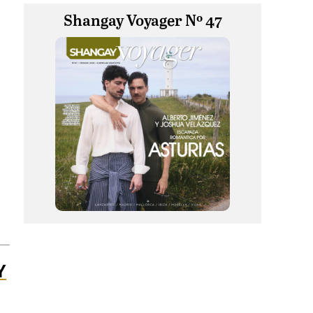
Shangay Voyager Nº 47
Y