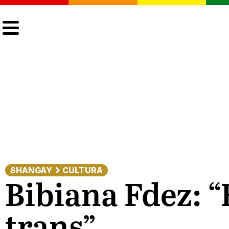
CULTURA
LGTBIQ+
ACTUALIDAD
SHANGAY
CULTURA
Bibiana Fdez: “
trans”