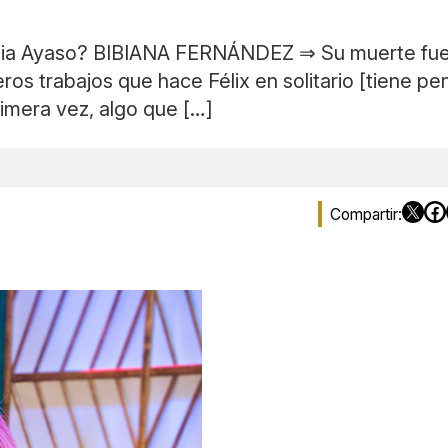
a Ayaso? BIBIANA FERNÁNDEZ ⇒ Su muerte fue un
s trabajos que hace Félix en solitario [tiene pen
imera vez, algo que […]