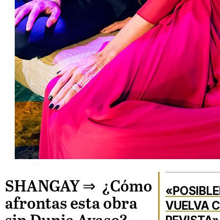
SHANGAY ⇒
¿Cómo
«POSIBLE
afrontas esta obra
VUELVA 