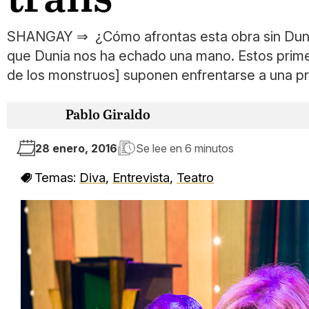
SHANGAY ⇒ ¿Cómo afrontas esta obra sin Duni
que Dunia nos ha echado una mano. Estos primero
de los monstruos] suponen enfrentarse a una pr
Pablo Giraldo
28 enero, 2016
Se lee en
6 minutos
Temas:
Diva
,
Entrevista
,
Teatro