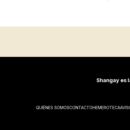
Shangay es l
QUIÉNES SOMOS
CONTACTO
HEMEROTECA
AVIS