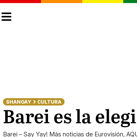
CULTURA
LGTBIQ+
ACTUALIDAD
SHANGAY
CULTURA
Barei es la ele
Barei – Say Yay! Más noticias de Eurovisión, AQ