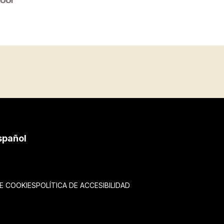
spañol
DE COOKIES
POLÍTICA DE ACCESIBILIDAD