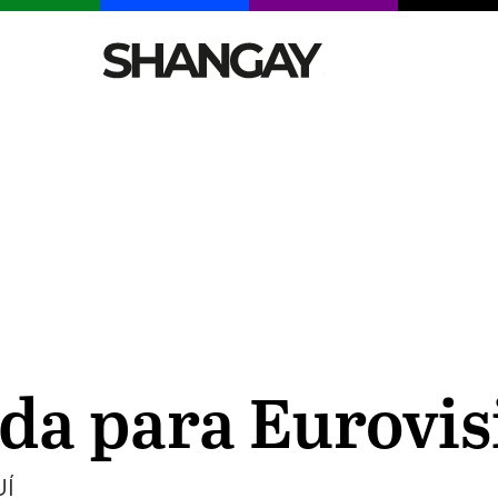
CELEBRITIES
SEXY
TENDENCIAS
VIAJE
gida para Eurovi
UÍ