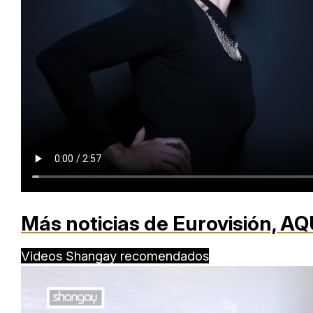
Más noticias de Eurovisión,
AQ
Videos Shangay recomendados