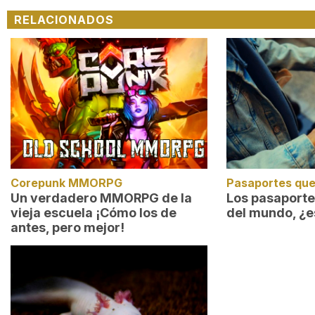
RELACIONADOS
Corepunk MMORPG
Pasaportes que
Un verdadero MMORPG de la
Los pasaport
vieja escuela ¡Cómo los de
del mundo, ¿e
antes, pero mejor!