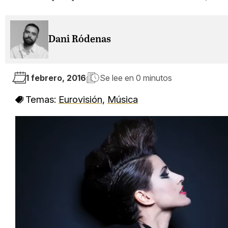
Dani Ródenas
1 febrero, 2016
Se lee en
0 minutos
Temas:
Eurovisión
,
Música