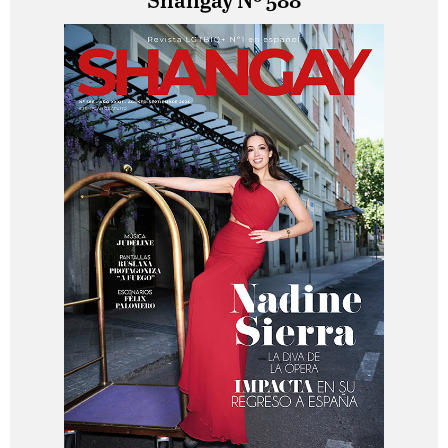
Shangay Nº 588