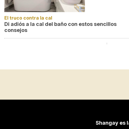
El truco contra la cal
Di adiós a la cal del baño con estos sencillos
consejos
Shangay es l