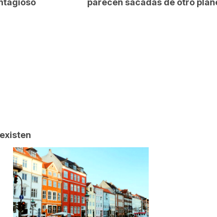
ntagioso
parecen sacadas de otro plan
existen