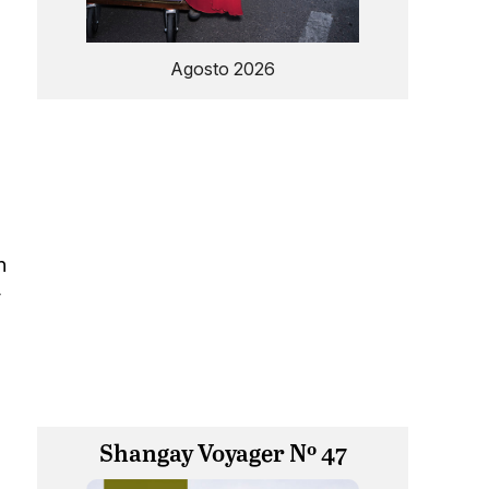
Agosto 2026
n
y
Shangay Voyager Nº 47