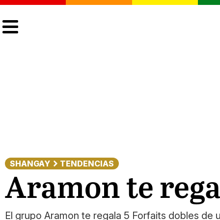
CULTURA
LGTBIQ+
ACTUALIDAD
SHANGAY
TENDENCIAS
Aramon te regal
El grupo Aramon te regala 5 Forfaits dobles de 