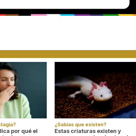
ntagia?
¿Sabías que existen?
lica por qué el
Estas criaturas existen y