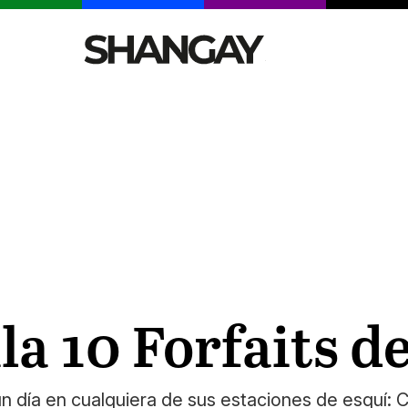
CELEBRITIES
SEXY
TENDENCIAS
VIAJE
a 10 Forfaits de
un día en cualquiera de sus estaciones de esquí: 