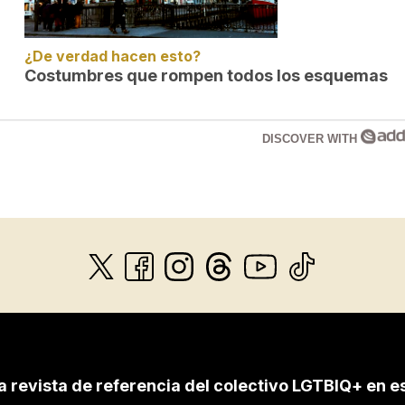
¿De verdad hacen esto?
Costumbres que rompen todos los esquemas
DISCOVER WITH
a revista de referencia del colectivo LGTBIQ+ en e