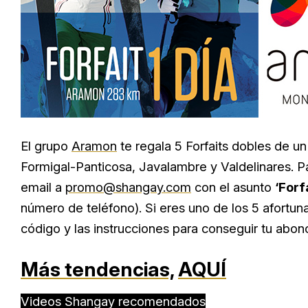
El grupo
Aramon
te regala 5 Forfaits dobles de un
Formigal-Panticosa, Javalambre y Valdelinares. Pa
email a
promo@shangay.com
con el asunto
‘Forfa
número de teléfono). Si eres uno de los 5 afortuna
código y las instrucciones para conseguir tu abon
Más tendencias,
AQUÍ
Videos Shangay recomendados