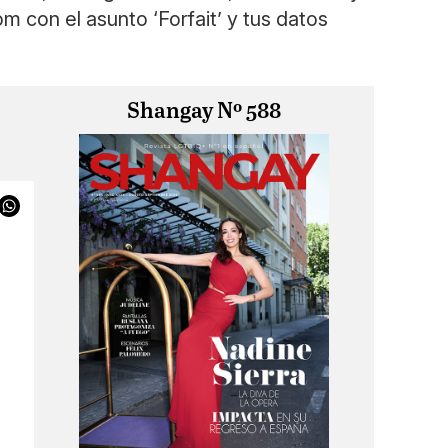
om
con el asunto ‘Forfait’ y tus datos
Shangay Nº 588