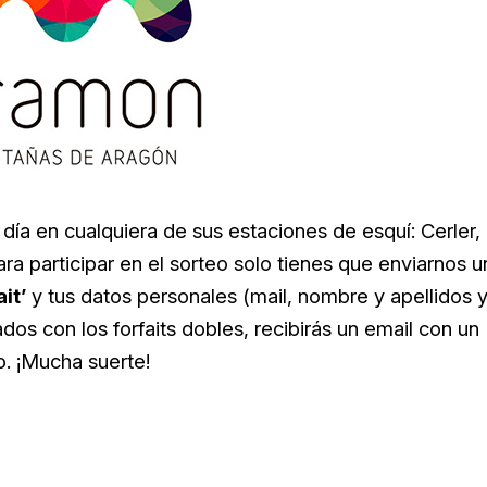
 día en cualquiera de sus estaciones de esquí: Cerler,
ra participar en el sorteo solo tienes que enviarnos u
it’
y tus datos personales (mail, nombre y apellidos 
dos con los forfaits dobles, recibirás un email con un
o. ¡Mucha suerte!