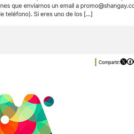
tienes que enviarnos un email a
promo@shangay.c
 teléfono). Si eres uno de los […]