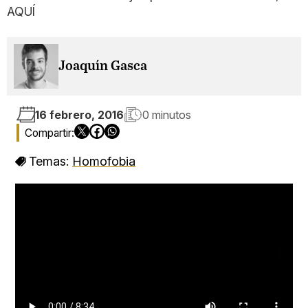
AQUÍ
Joaquín Gasca
16 febrero, 2016
0 minutos
Temas:
Homofobia