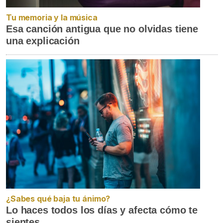
Tu memoria y la música
Esa canción antigua que no olvidas tiene
una explicación
¿Sabes qué baja tu ánimo?
Lo haces todos los días y afecta cómo te
sientes