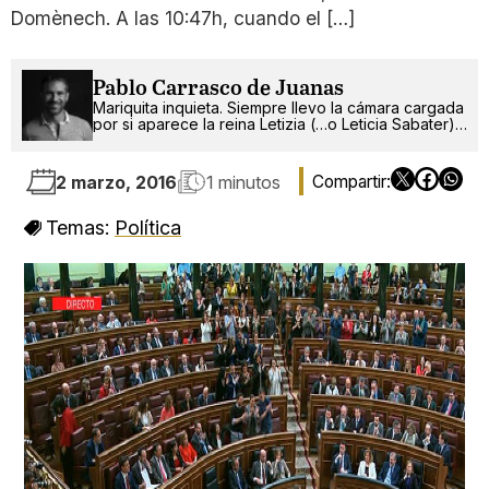
Domènech. A las 10:47h, cuando el […]
Pablo Carrasco de Juanas
Mariquita inquieta. Siempre llevo la cámara cargada
por si aparece la reina Letizia (…o Leticia Sabater).
¡Ah!, también escribo.
2 marzo, 2016
1 minutos
Temas:
Política