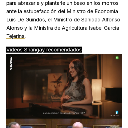
para abrazarle y plantarle un beso en los morros
ante la estupefacción del Ministro de Economía
Luis De Guindos
, el Ministro de Sanidad
Alfonso
Alonso
y la Ministra de Agricultura
Isabel García
Tejerina
.
Videos Shangay recomendados
Loaded
:
Unmute
76.68%