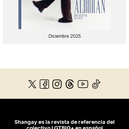
Diciembre 2025
Shangay es la revista de referencia del
colectivo LGTBIQ+ en español