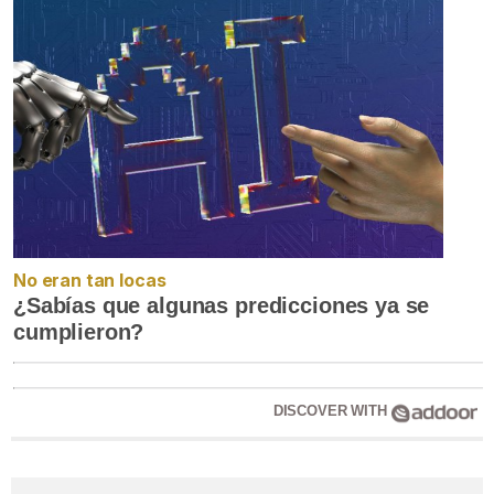
No eran tan locas
¿Sabías que algunas predicciones ya se
cumplieron?
DISCOVER WITH