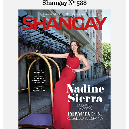
Shangay Nº 588