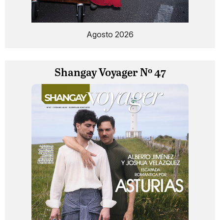
Agosto 2026
Shangay Voyager Nº 47