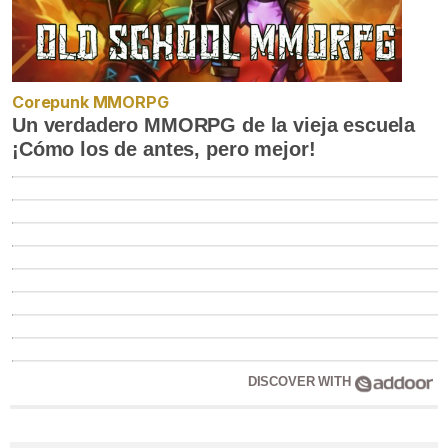
Corepunk MMORPG
Un verdadero MMORPG de la vieja escuela
¡Cómo los de antes, pero mejor!
DISCOVER WITH