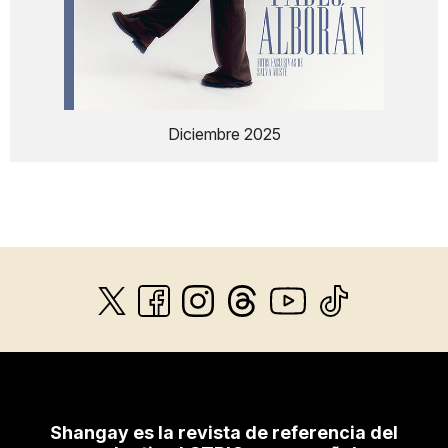
Diciembre 2025
Shangay es la revista de referencia del