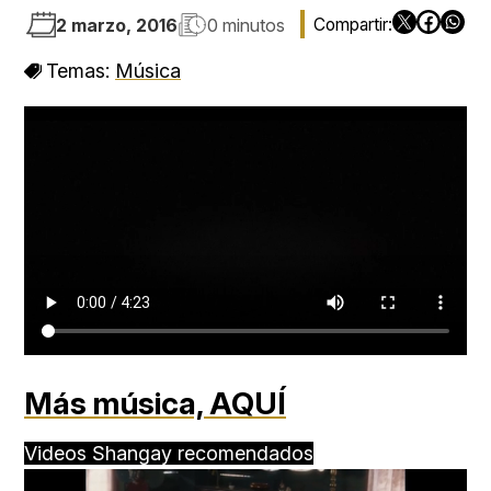
2 marzo, 2016
0 minutos
Temas:
Música
Más música,
AQUÍ
Videos Shangay recomendados