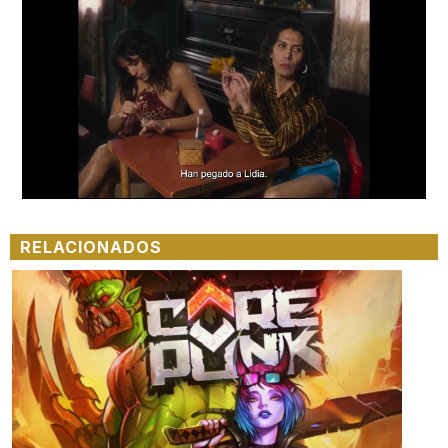
Loaded
:
Unmute
57.99%
RELACIONADOS