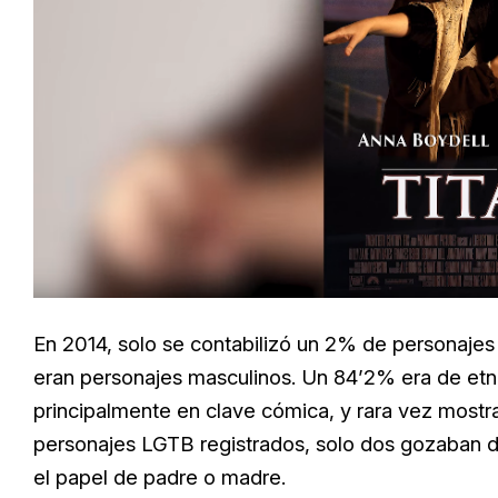
En 2014, solo se contabilizó un 2% de personajes 
eran personajes masculinos. Un 84’2% era de etn
principalmente en clave cómica, y rara vez mostra
personajes LGTB registrados, solo dos gozaban de
el papel de padre o madre.