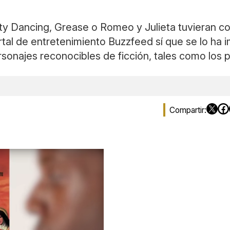
ty Dancing, Grease o Romeo y Julieta tuvieran c
tal de entretenimiento Buzzfeed sí que se lo ha 
onajes reconocibles de ficción, tales como los p