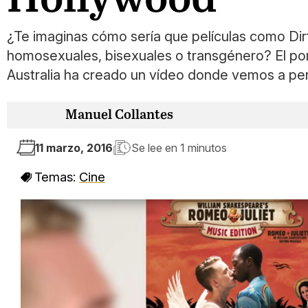
¿Te imaginas cómo sería que películas como Dir
homosexuales, bisexuales o transgénero? El por
Australia ha creado un vídeo donde vemos a pers
Manuel Collantes
11 marzo, 2016
Se lee en
1 minutos
Temas:
Cine