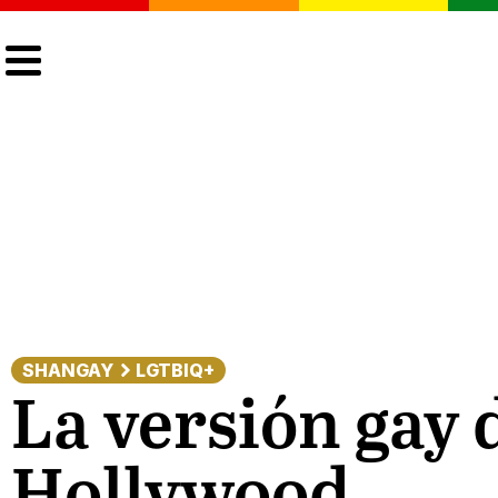
CULTURA
LGTBIQ+
ACTUALIDAD
SHANGAY
LGTBIQ+
La versión gay d
Hollywood