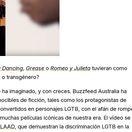
y Dancing
,
Grease
o
Romeo y Julieta
tuvieran como
s o transgénero?
o ha imaginado, y con creces.
Buzzfeed Australia ha
cibles de ficción, tales como los protagonistas de
convertidos en personajes LGTB, con el afán de romp
muchas películas icónicas de nuestra era. El vídeo se
LAAD
, que demuestran la discriminación LGTB en la