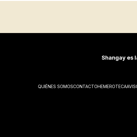
Shangay es l
QUIÉNES SOMOS
CONTACTO
HEMEROTECA
AVIS