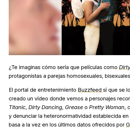
¿Te imaginas cómo sería que películas como
Dirt
protagonistas a parejas homosexuales, bisexuale
El portal de entretenimiento
Buzzfeed
sí que se l
creado un vídeo donde vemos a personajes recono
Titanic
,
Dirty Dancing
,
Grease
o
Pretty Woman
, 
y denunciar la heteronormatividad establecida en 
basa a la vez en los últimos datos ofrecidos por
G