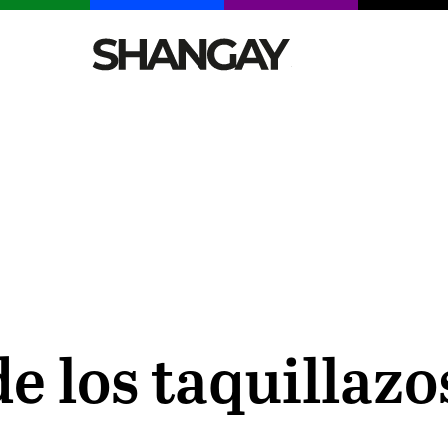
CELEBRITIES
SEXY
TENDENCIAS
VIAJE
e los taquillazo