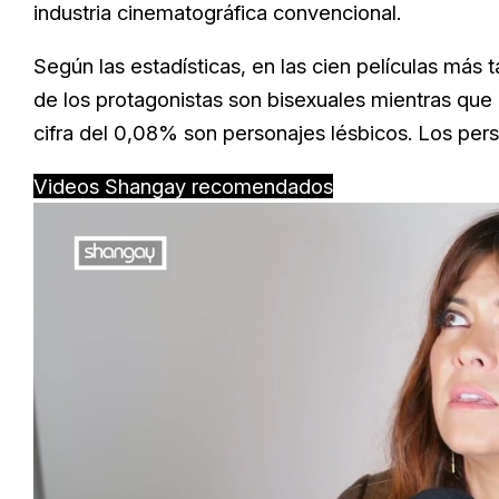
industria cinematográfica convencional.
Según las estadísticas, en las cien películas más
de los protagonistas son bisexuales mientras que 
cifra del 0,08% son personajes lésbicos. Los pers
Videos Shangay recomendados