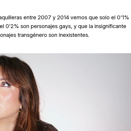
 taquilleras entre 2007 y 2014 vemos que solo el 0’1%
el 0’2% son personajes gays, y que la insignificante
onajes transgénero son inexistentes.