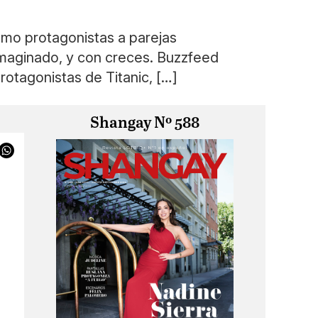
omo protagonistas a parejas
imaginado, y con creces. Buzzfeed
rotagonistas de Titanic, […]
Shangay Nº 588