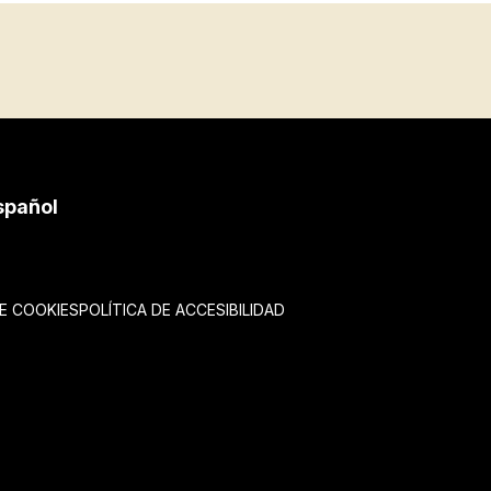
spañol
DE COOKIES
POLÍTICA DE ACCESIBILIDAD