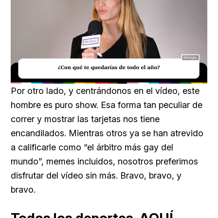
Loaded
:
Unmute
39.56%
Por otro lado, y centrándonos en el vídeo, este
hombre es puro show. Esa forma tan peculiar de
correr y mostrar las tarjetas nos tiene
encandilados. Mientras otros ya se han atrevido
a calificarle como “el árbitro más gay del
mundo”, memes incluidos, nosotros preferimos
disfrutar del vídeo sin más. Bravo, bravo, y
bravo.