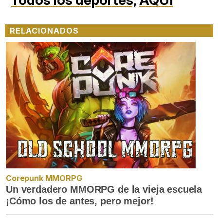
Todos los deportes,
AQUÍ
RELACIONADOS
Corepunk MMORPG
Un verdadero MMORPG de la vieja escuela
¡Cómo los de antes, pero mejor!