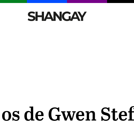
CELEBRITIES
SEXY
TENDENCIAS
VIAJE
ijos de Gwen Ste