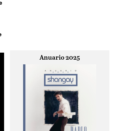
e
e
Anuario 2025