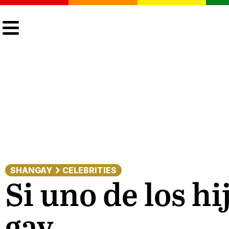
CULTURA
LGTBIQ+
ACTUALIDAD
SHANGAY
CELEBRITIES
Si uno de los h
gay…