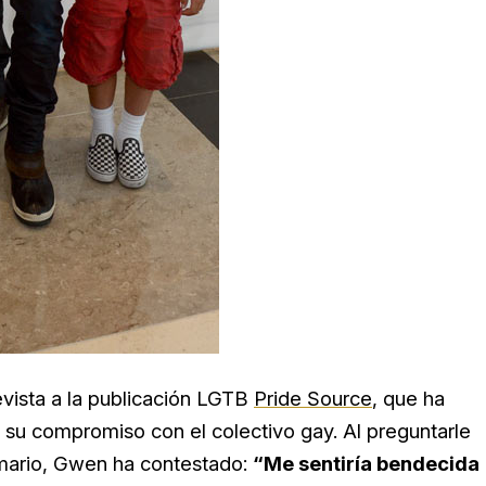
vista a la publicación LGTB
Pride Source
, que ha
su compromiso con el colectivo gay. Al preguntarle
armario, Gwen ha contestado:
“Me sentiría bendecida