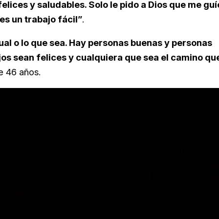
felices y saludables. Solo le pido a Dios que me guí
s un trabajo fácil”
.
xual o lo que sea. Hay personas buenas y personas
hijos sean felices y cualquiera que sea el camino qu
de 46 años.