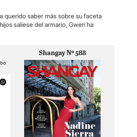
ha querido saber más sobre su faceta
hijos saliese del armario, Gwen ha
Shangay Nº 588
ibo.