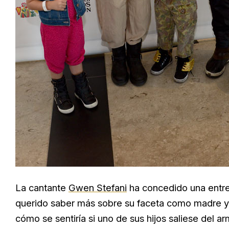
La cantante
Gwen Stefani
ha concedido una entre
querido saber más sobre su faceta como madre y 
cómo se sentiría si uno de sus hijos saliese del 