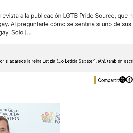
evista a la publicación LGTB Pride Source, que 
. Al preguntarle cómo se sentiría si uno de sus 
gay. Solo […]
r si aparece la reina Letizia (…o Leticia Sabater). ¡Ah!, también escr