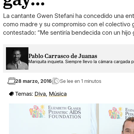
La cantante Gwen Stefani ha concedido una entr
como madre y su compromiso con el colectivo gay
contestado: “Me sentiría bendecida con un hijo 
Pablo Carrasco de Juanas
Mariquita inquieta. Siempre llevo la cámara cargada po
28 marzo, 2016
Se lee en
1 minutos
Temas:
Diva
,
Música