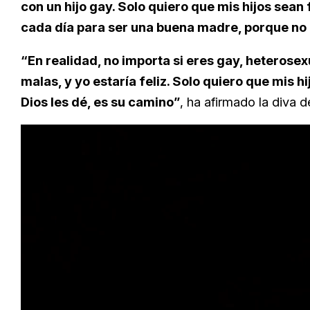
con un hijo gay. Solo quiero que mis hijos sean 
cada día para ser una buena madre, porque no e
“En realidad, no importa si eres gay, heterose
malas, y yo estaría feliz. Solo quiero que mis 
Dios les dé, es su camino”
, ha afirmado la diva 