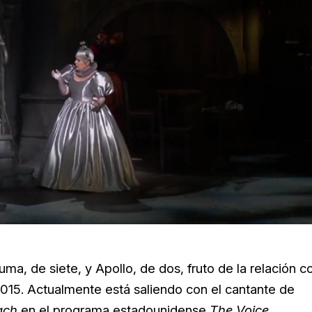
ma, de siete, y Apollo, de dos, fruto de la relación c
2015. Actualmente está saliendo con el cantante de
ach
en el programa estadounidense
The Voice.