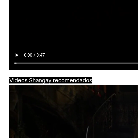
Videos Shangay recomendados