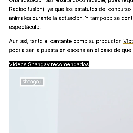
Una actuación así resulta poco factible, pues req
Radiodifusión), ya que los estatutos del concurs
animales durante la actuación. Y tampoco se conte
espectáculo.
Aun así, tanto el cantante como su productor,
Vic
podría ser la puesta en escena en el caso de que 
Videos Shangay recomendados