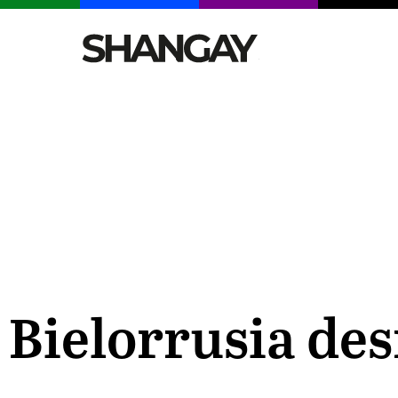
CELEBRITIES
SEXY
TENDENCIAS
VIAJE
 Bielorrusia de