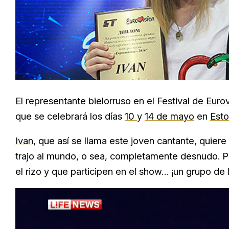
El representante bielorruso en el
Festival de Euro
que se celebrará los días
10
y
14 de mayo
en
Est
Ivan
, que así se llama este joven cantante, quiere
trajo al mundo, o sea, completamente desnudo. Per
el rizo y que participen en el show… ¡un grupo de 