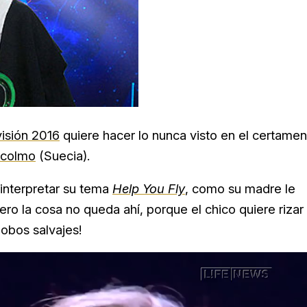
visión 2016
quiere hacer lo nunca visto en el certamen
ocolmo
(Suecia).
 interpretar su tema
Help You Fly
, como su madre le
o la cosa no queda ahí, porque el chico quiere rizar
lobos salvajes!