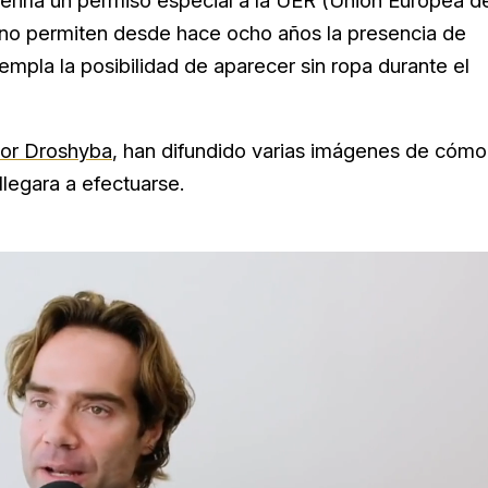
ueriría un permiso especial a la UER (Unión Europea d
o no permiten desde hace ocho años la presencia de
mpla la posibilidad de aparecer sin ropa durante el
tor Droshyba
, han difundido varias imágenes de cómo
llegara a efectuarse.