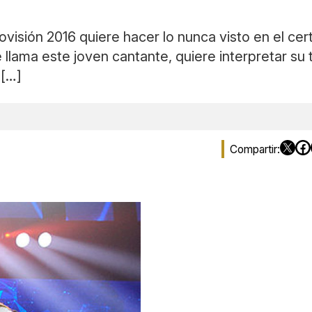
rovisión 2016 quiere hacer lo nunca visto en el ce
 llama este joven cantante, quiere interpretar s
 […]