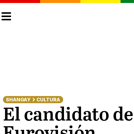
CULTURA
LGTBIQ+
ACTUALIDAD
SHANGAY
CULTURA
El candidato de
Eurovisión