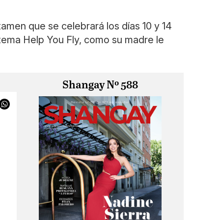
rtamen que se celebrará los días 10 y 14
u tema Help You Fly, como su madre le
Shangay Nº 588