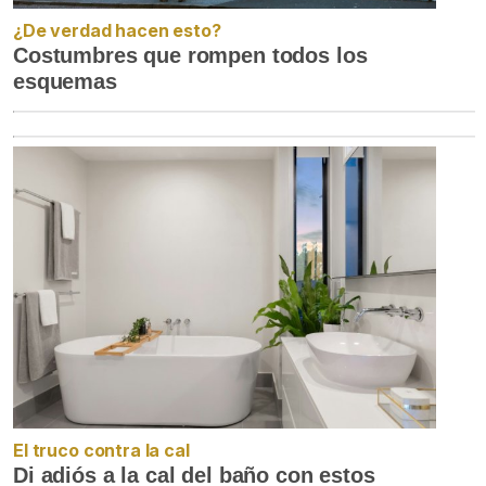
¿De verdad hacen esto?
Costumbres que rompen todos los
esquemas
El truco contra la cal
Di adiós a la cal del baño con estos