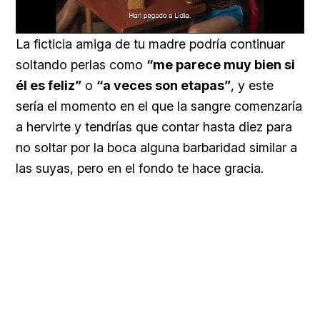
Loaded
:
Unmute
57.99%
La ficticia amiga de tu madre podría continuar
soltando perlas como
“me parece muy bien si
él es feliz”
o
“a veces son etapas”
, y este
sería el momento en el que la sangre comenzaría
a hervirte y tendrías que contar hasta diez para
no soltar por la boca alguna barbaridad similar a
las suyas, pero en el fondo te hace gracia.