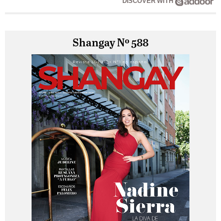
DISCOVER WITH
Shangay Nº 588