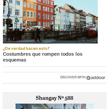
¿De verdad hacen esto?
Costumbres que rompen todos los
esquemas
DISCOVER WITH
Shangay Nº 588