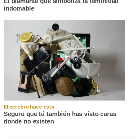
El diamante que simboliza la feminidad
indomable
El cerebro hace esto
Seguro que tú también has visto caras
donde no existen