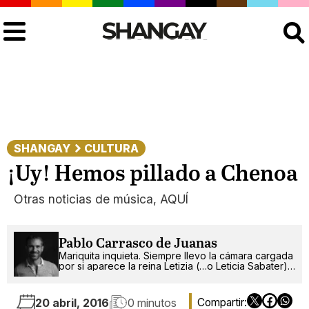
Buscar
SHANGAY
CULTURA
¡Uy! Hemos pillado a Chenoa
Otras noticias de música, AQUÍ
Pablo Carrasco de Juanas
Mariquita inquieta. Siempre llevo la cámara cargada
por si aparece la reina Letizia (…o Leticia Sabater).
¡Ah!, también escribo.
20 abril, 2016
0 minutos