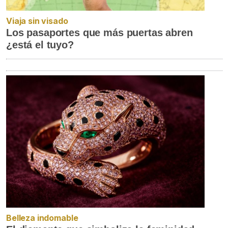
Viaja sin visado
Los pasaportes que más puertas abren
¿está el tuyo?
Belleza indomable