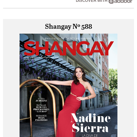
DISCOVER WITH
Shangay Nº 588