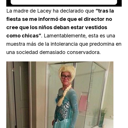
Loaded
:
Unmute
16.54%
La madre de Lacey ha declarado que
“tras la
fiesta se me informó de que el director no
cree que los niños deban estar vestidos
como chicas”
. Lamentablemente, esta es una
muestra más de la intolerancia que predomina en
una sociedad demasiado conservadora.