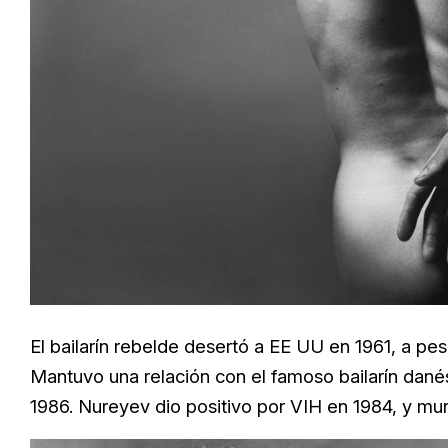
El bailarín rebelde desertó a EE UU en 1961, a pes
Mantuvo una relación con el famoso bailarín dané
1986. Nureyev dio positivo por VIH en 1984, y mur