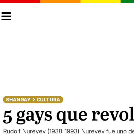
CULTURA
LGTBIQ+
ACTUALIDAD
SHANGAY
CULTURA
5 gays que revo
Rudolf Nureyev (1938-1993) Nureyev fue uno de lo