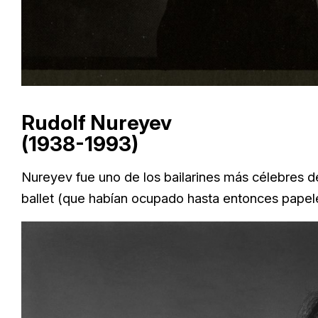
Rudolf Nureyev
(1938-1993)
Nureyev fue uno de los bailarines más célebres de
ballet (que habían ocupado hasta entonces papeles