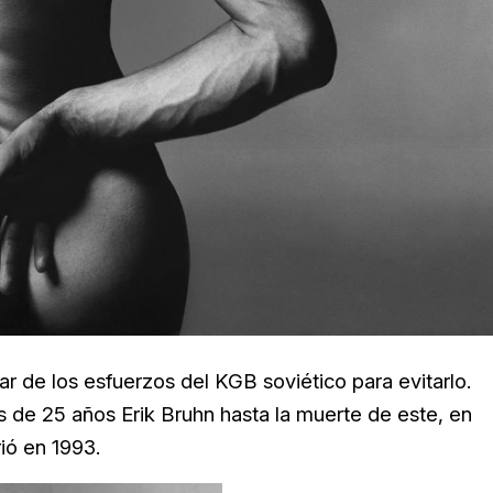
ar de los esfuerzos del KGB soviético para evitarlo.
s de 25 años Erik Bruhn hasta la muerte de este, en
ió en 1993.