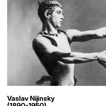
Vaslav Nijinsky
(1890-1950)