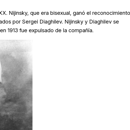
XX. Nijinsky, que era bisexual, ganó el reconocimient
dados por Sergei Diaghilev. Nijinsky y Diaghilev se
 en 1913 fue expulsado de la compañía.