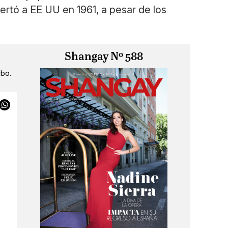
ertó a EE UU en 1961, a pesar de los
Shangay Nº 588
ibo.