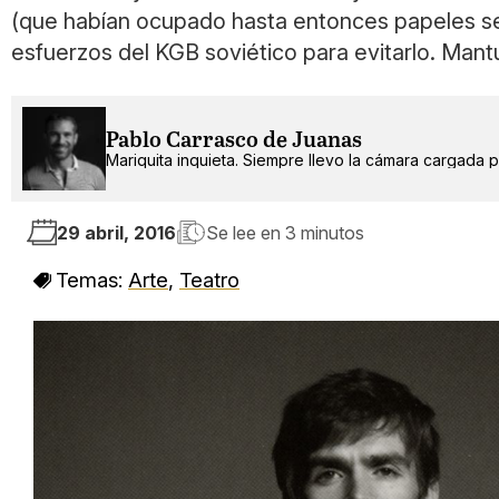
(que habían ocupado hasta entonces papeles secun
esfuerzos del KGB soviético para evitarlo. Mant
Pablo Carrasco de Juanas
Mariquita inquieta. Siempre llevo la cámara cargada po
29 abril, 2016
Se lee en
3 minutos
Temas:
Arte
,
Teatro