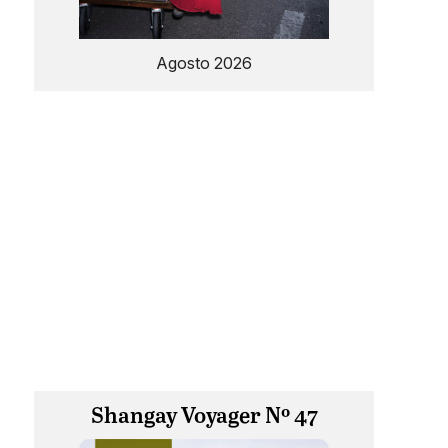
Agosto 2026
Shangay Voyager Nº 47