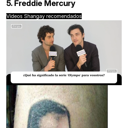
5. Freddie Mercury
Videos Shangay recomendados
Loaded
:
Unmute
18.05%