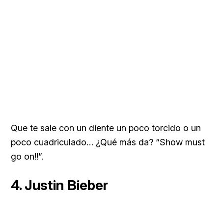
Que te sale con un diente un poco torcido o un
poco cuadriculado… ¿Qué más da? “Show must
go on!!”.
4. Justin Bieber