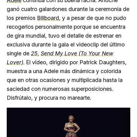
Adele
continúa con su buena racha. Anoche
ganó cuatro galardones durante la ceremonia de
los premios
Billboard
, y a pesar de que no pudo
recogerlos personalmente porque se encuentra
de gira mundial, tuvo el detalle de estrenar en
exclusiva durante la gala el videoclip del último
single de
25
,
Send My Love (To Your New
Lover)
. El vídeo, dirigido por Patrick Daughters,
muestra a una Adele más dinámica y colorida
que en otras ocasiones y multiplicada hasta la
saciedad con numerosas superposiciones.
Disfrútalo, y procura no marearte.