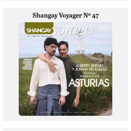
Shangay Voyager Nº 47