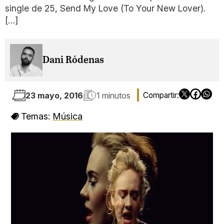
single de 25, Send My Love (To Your New Lover).
[…]
Dani Ródenas
23 mayo, 2016
1 minutos
Temas:
Música