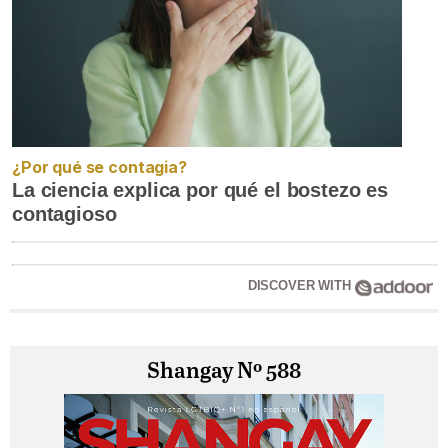
¿Por qué se contagia?
La ciencia explica por qué el bostezo es
contagioso
DISCOVER WITH
Shangay Nº 588