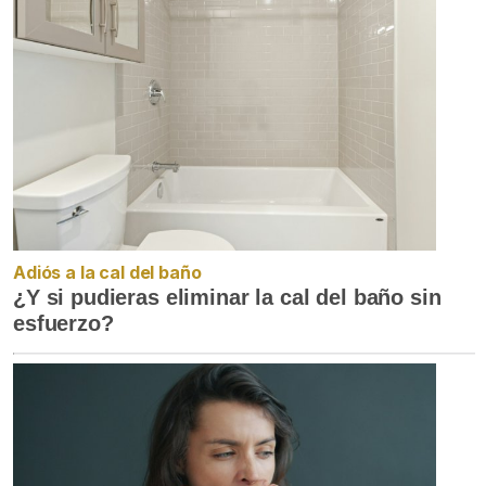
Adiós a la cal del baño
¿Y si pudieras eliminar la cal del baño sin
esfuerzo?