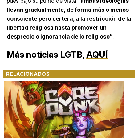
pues bajo su punto de vista
“ambas ideologías
llevan gradualmente, de forma más o menos
consciente pero certera, a la restricción de la
libertad religiosa hasta promover un
desprecio o ignorancia de lo religioso”
.
Más noticias LGTB,
AQUÍ
RELACIONADOS