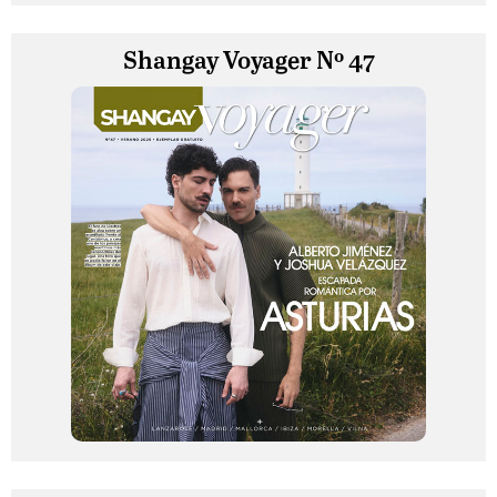
Shangay Voyager Nº 47