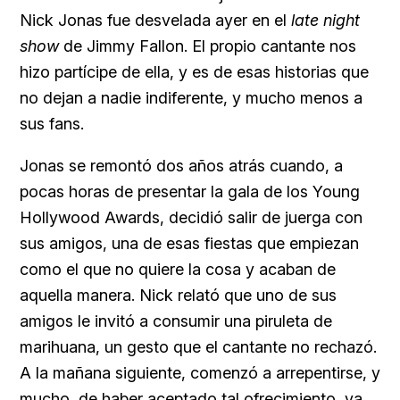
Nick Jonas fue desvelada ayer en el
late night
show
de
Jimmy Fallon. El propio cantante nos
hizo partícipe de ella, y es de esas historias que
no dejan a nadie indiferente, y mucho menos a
sus fans.
Jonas se remontó dos años atrás cuando, a
pocas horas de presentar la gala de los
Young
Hollywood Awards, decidió salir de juerga con
sus amigos, una de esas fiestas que empiezan
como el que no quiere la cosa y acaban de
aquella manera. Nick relató que uno de sus
amigos le invitó a consumir una piruleta de
marihuana, un gesto que el cantante no rechazó.
A la mañana siguiente, comenzó a arrepentirse, y
mucho, de haber aceptado tal ofrecimiento, ya