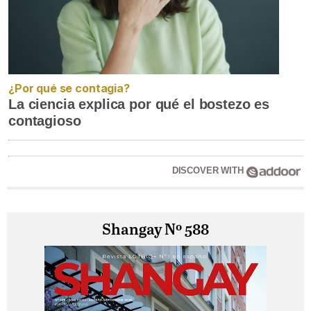
¿Por qué se contagia?
La ciencia explica por qué el bostezo es
contagioso
DISCOVER WITH
Shangay Nº 588