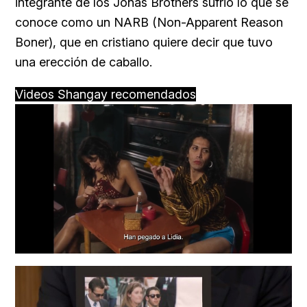
integrante de los Jonas Brothers sufrió lo que se
conoce como un NARB (Non-Apparent Reason
Boner), que en cristiano quiere decir que tuvo
una erección de caballo.
Videos Shangay recomendados
Loaded
:
Unmute
57.99%