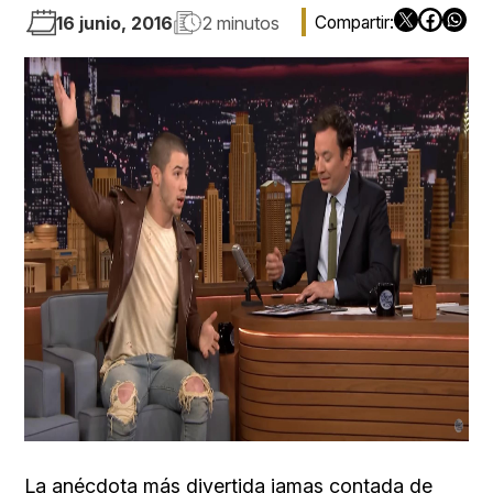
16 junio, 2016
2 minutos
La anécdota más divertida jamas contada de