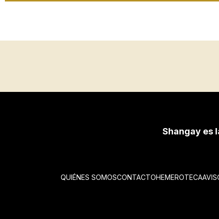
Shangay es l
QUIÉNES SOMOS
CONTACTO
HEMEROTECA
AVIS