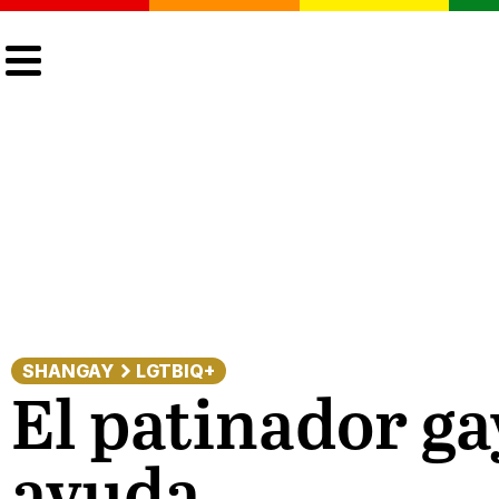
CULTURA
LGTBIQ+
ACTUALIDAD
SHANGAY
LGTBIQ+
El patinador ga
ayuda