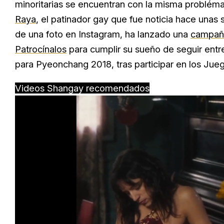
minoritarias se encuentran con la misma problémat
Raya
, el patinador gay que fue noticia hace unas 
de una foto en Instagram, ha lanzado una
campañ
Patrocínalos
para cumplir su sueño de seguir entr
para Pyeonchang 2018, tras participar en los Jue
Videos Shangay recomendados