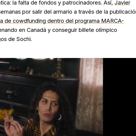
ica: la falta de fondos y patrocinadores. Así,
Javier
semanas por salir del armario a través de la publicació
a de cowdfunding dentro del programa MARCA-
enando en Canadá y conseguir billete olímpico
gos de Sochi.