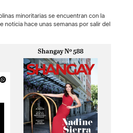
linas minoritarias se encuentran con la
ue noticia hace unas semanas por salir del
Shangay Nº 588