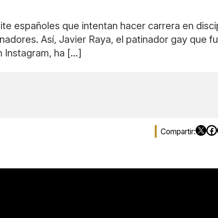
e españoles que intentan hacer carrera en discip
nadores. Así, Javier Raya, el patinador gay que f
n Instagram, ha […]