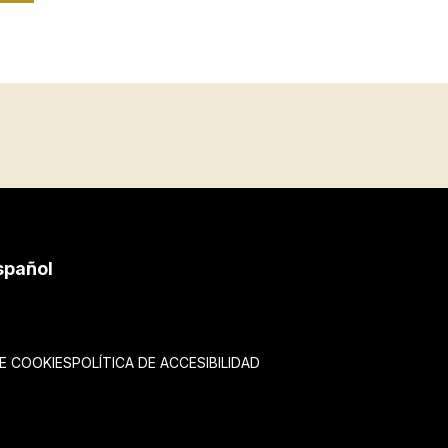
spañol
DE COOKIES
POLÍTICA DE ACCESIBILIDAD