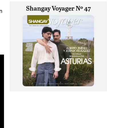
Shangay Voyager Nº 47
n