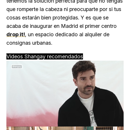
tenemos la solución perfecta para que no tengas
que romperte la cabeza ni preocuparte por si tus
cosas estarán bien protegidas. Y es que se
acaba de inaugurar en Madrid el primer centro
drop it!
, un espacio dedicado al alquiler de
consignas urbanas.
Videos Shangay recomendados
Loaded
:
Unmute
100.00%