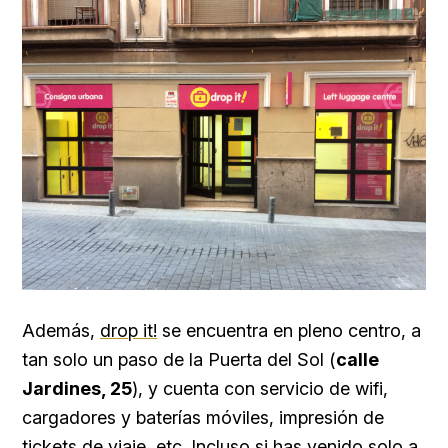
Además,
drop it!
se encuentra en pleno centro, a
tan solo un paso de la Puerta del Sol (
calle
Jardines, 25
), y cuenta con servicio de wifi,
cargadores y baterías móviles, impresión de
tickets de viaje, etc. Incluso si has venido solo a