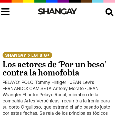
Buscar
SHANGAY
LGTBIQ+
Los actores de ‘Por un beso’
contra la homofobia
PELAYO: POLO Tommy Hilfiger · JEAN Levi’s
FERNANDO: CAMISETA Antony Morato · JEAN
Wrangler El actor Pelayo Rocal, miembro de la
compañía Artes Verbénicas, recurrió a la ironía para
su corto Orgulloso, que estrenó el año pasado justo
por estas fechas. Se reía de los principales tópicos