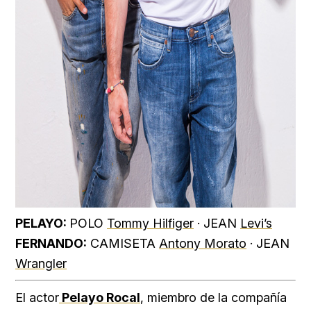
PELAYO:
POLO
Tommy Hilfiger
· JEAN
Levi’s
FERNANDO:
CAMISETA
Antony Morato
· JEAN
Wrangler
El actor
Pelayo Rocal
, miembro de la compañía