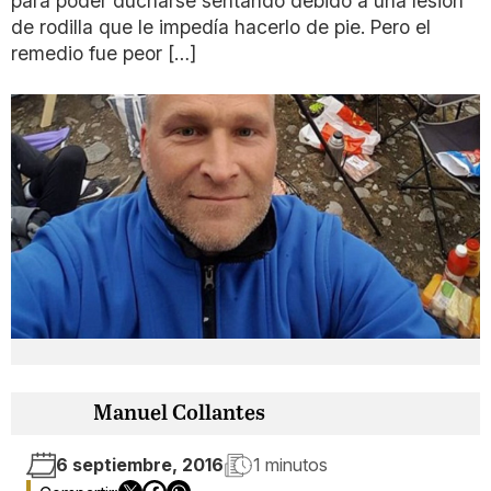
para poder ducharse sentando debido a una lesión
de rodilla que le impedía hacerlo de pie. Pero el
remedio fue peor […]
Manuel Collantes
6 septiembre, 2016
1 minutos