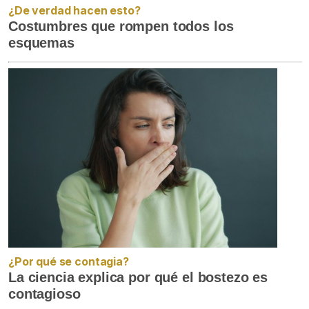
¿De verdad hacen esto?
Costumbres que rompen todos los
esquemas
¿Por qué se contagia?
La ciencia explica por qué el bostezo es
contagioso