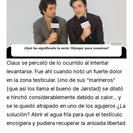
Loaded
:
Unmute
16.54%
Claus se percató de lo ocurrido al intentar
levantarse. Fue ahí cuando notó un fuerte dolor
en la zona testicular. Uno de sus “marineros”
(que así los llama el bueno de Jørstad) se dilató
e hinchó considerablemente debido al calor… y
se le quedó atrapado en uno de los agujeros ¿La
solución? Abrir el agua fría para que el testículo
encogiera y pudiera recuperar la ansiada libertad.