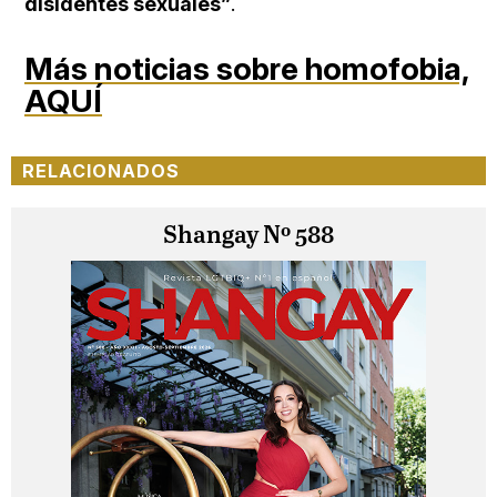
disidentes sexuales”
.
Más noticias sobre homofobia,
AQUÍ
RELACIONADOS
Shangay Nº 588