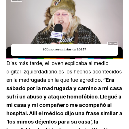
Loaded
:
Unmute
18.59%
Días más tarde, el joven explicaba al medio
digital
Izquierdadiario.es
los hechos acontecidos
en la madrugada en la que fue agredido.
“Era
sábado por la madrugada y camino a mi casa
sufrí un abuso y ataque homofóbico. Llegué a
mi casa y mi compañero me acompañó al
hospital. Allí el médico dijo una frase similar a
‘los mimos déjenlos para su casa’, la