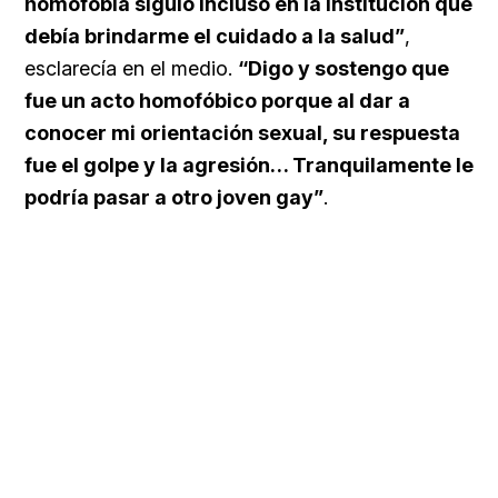
homofobia siguió incluso en la institución que
debía brindarme el cuidado a la salud”
,
esclarecía en el medio.
“Digo y sostengo que
fue un acto homofóbico porque al dar a
conocer mi orientación sexual, su respuesta
fue el golpe y la agresión… Tranquilamente le
podría pasar a otro joven gay”
.