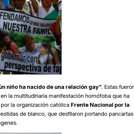
ún niño ha nacido de una relación gay”
. Estas fuero
 en la multitudinaria manifestación homófoba que ha
por la organización católica
Frente Nacional por la
vestidas de blanco, que desfilaron portando pancartas
ágenes.