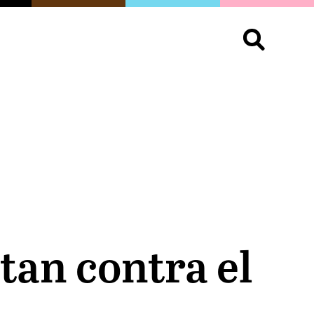
S
OPINIÓN
ORGULLO
LIVING
Buscar:
tan contra el