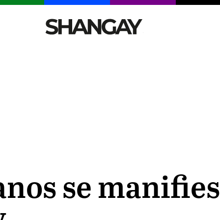
CELEBRITIES
SEXY
TENDENCIAS
VIAJE
nos se manifies
y