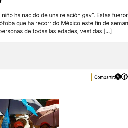
niño ha nacido de una relación gay”. Estas fuero
mófoba que ha recorrido México este fin de sema
a personas de todas las edades, vestidas […]