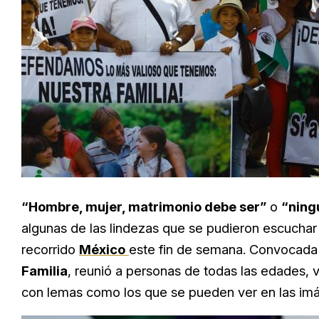
“Hombre, mujer, matrimonio debe ser”
o
“ning
algunas de las lindezas que se pudieron escuchar
recorrido
México
este fin de semana. Convocada 
Familia
, reunió a personas de todas las edades, 
con lemas como los que se pueden ver en las im