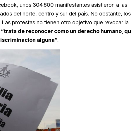
ebook, unos 304.600 manifestantes asistieron a las
os del norte, centro y sur del país. No obstante, los
 Las protestas no tienen otro objetivo que revocar la
“trata de reconocer como un derecho humano, q
discriminación alguna”
.