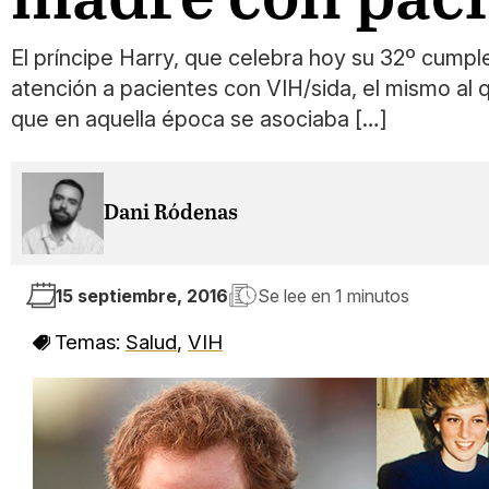
El príncipe Harry, que celebra hoy su 32º cumple
atención a pacientes con VIH/sida, el mismo al 
que en aquella época se asociaba […]
Dani Ródenas
15 septiembre, 2016
Se lee en
1 minutos
Temas:
Salud
,
VIH