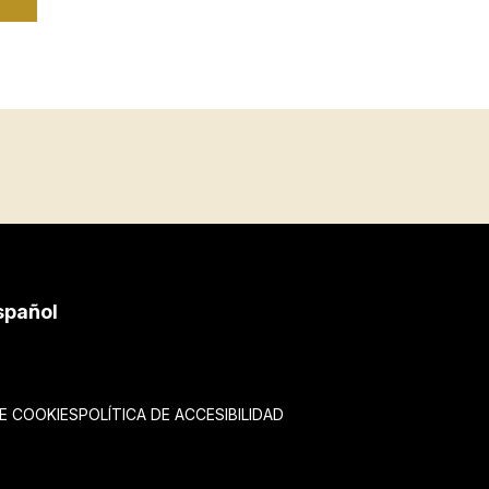
spañol
DE COOKIES
POLÍTICA DE ACCESIBILIDAD