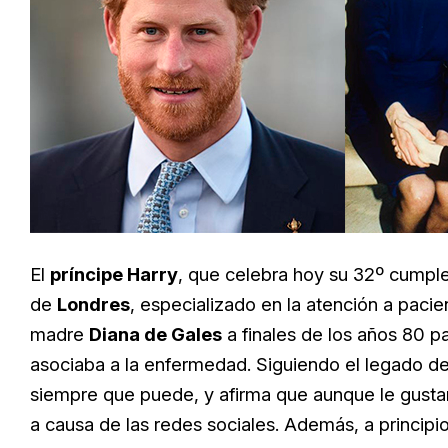
El
príncipe Harry
, que celebra hoy su 32º cumplea
de
Londres
, especializado en la atención a pacie
madre
Diana de Gales
a finales de los años 80 p
asociaba a la enfermedad. Siguiendo el legado de s
siempre que puede, y afirma que aunque le gustarí
a causa de las redes sociales. Además, a principio