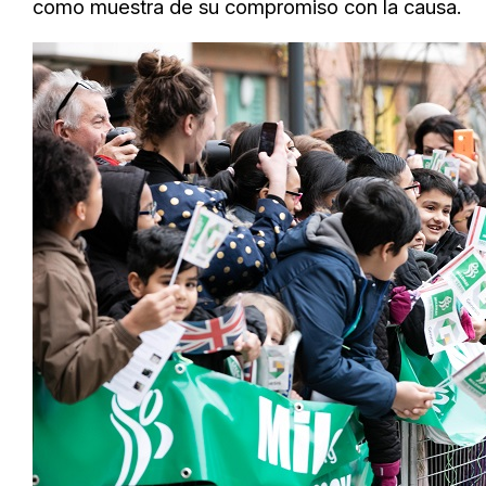
como muestra de su compromiso con la causa.