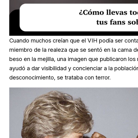
Loaded
:
Unmute
23.73%
Cuando muchos creían que el VIH podía ser contag
miembro de la realeza que se sentó en la cama de 
beso en la mejilla, una imagen que publicaron l
ayudó a dar visibilidad y concienciar a la poblac
desconocimiento, se trataba con terror.