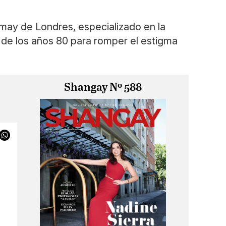
ldmay de Londres, especializado en la
s de los años 80 para romper el estigma
Shangay Nº 588