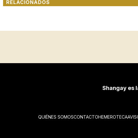
RELACIONADOS
Shangay es l
QUIÉNES SOMOS
CONTACTO
HEMEROTECA
AVIS