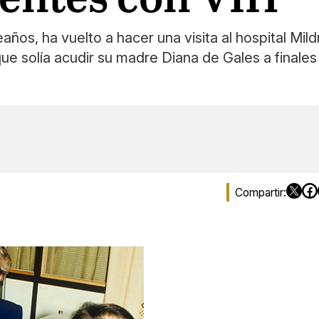
años, ha vuelto a hacer una visita al hospital Mi
que solía acudir su madre Diana de Gales a finale