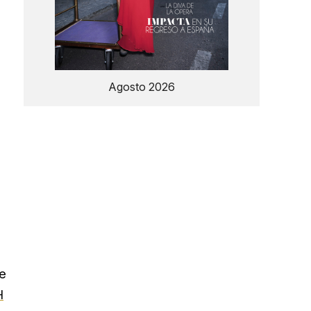
Agosto 2026
le
H