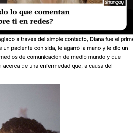
iado a través del simple contacto, Diana fue el prim
un paciente con sida, le agarró la mano y le dio un
os medios de comunicación de medio mundo y que
ión acerca de una enfermedad que, a causa del