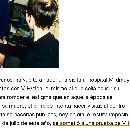
ños, ha vuelto a hacer una visita al hospital
Mildmay
ntes con VIH/sida, el mismo al que solía acudir su
ara romper el estigma que en aquella época se
u madre, el príncipe intenta hacer visitas al centro
a no hacerlas públicas, hoy en día le resulta imposib
 de julio de este año,
se sometió a una prueba de VI