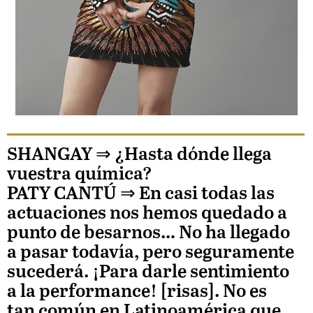
SHANGAY ⇒
¿Hasta dónde llega
vuestra química?
PATY CANTÚ
⇒ En casi todas las
actuaciones nos hemos quedado a
punto de besarnos… No ha llegado
a pasar todavía, pero seguramente
sucederá. ¡Para darle sentimiento
a la performance! [risas]. No es
tan común en Latinoamérica que