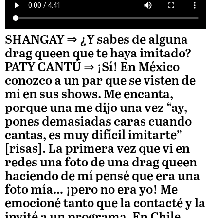
SHANGAY ⇒
¿Y sabes de alguna
drag queen que te haya imitado?
PATY CANTÚ
⇒ ¡Sí! En México
conozco a un par que se visten de
mí en sus shows. Me encanta,
porque una me dijo una vez “ay,
pones demasiadas caras cuando
cantas, es muy difícil imitarte”
[risas]. La primera vez que vi en
redes una foto de una drag queen
haciendo de mí pensé que era una
foto mía… ¡pero no era yo! Me
emocioné tanto que la contacté y la
invité a un programa. En Chile