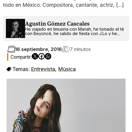
todo en México. Compositora, cantante, actriz, […]
Agustín Gómez Cascales
He viajado en limusina con Mariah, he tomado el té
con Beyoncé, he salido de fiesta con J.Lo y he
pinchado con RuPaul. ¿Qué será lo próximo?
16 septiembre, 2016
7 minutos
Temas:
Entrevista
,
Música