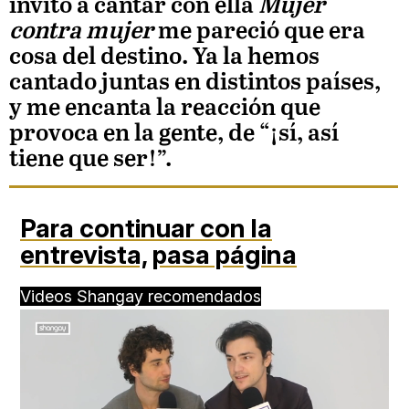
invitó a cantar con ella
Mujer
contra mujer
me pareció que era
cosa del destino. Ya la hemos
cantado juntas en distintos países,
y me encanta la reacción que
provoca en la gente, de “¡sí, así
tiene que ser!”.
Para continuar con la
entrevista,
pasa página
Videos Shangay recomendados