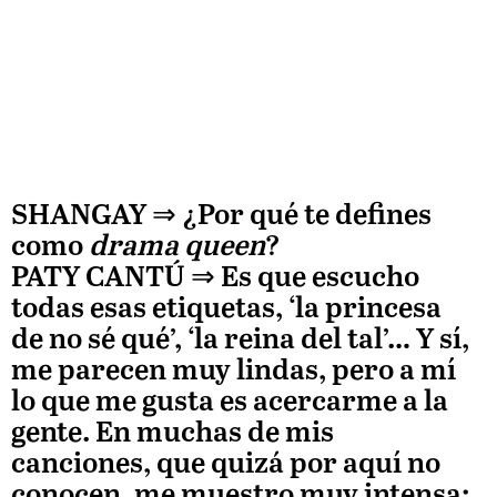
SHANGAY ⇒
¿Por qué te defines
como
drama queen
?
PATY CANTÚ
⇒ Es que escucho
todas esas etiquetas, ‘la princesa
de no sé qué’, ‘la reina del tal’… Y sí,
me parecen muy lindas, pero a mí
lo que me gusta es acercarme a la
gente. En muchas de mis
canciones, que quizá por aquí no
conocen, me muestro muy intensa;