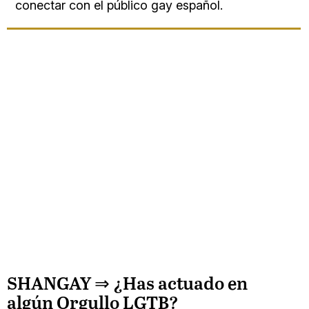
conectar con el público gay español.
SHANGAY ⇒
¿Has actuado en
algún Orgullo LGTB?