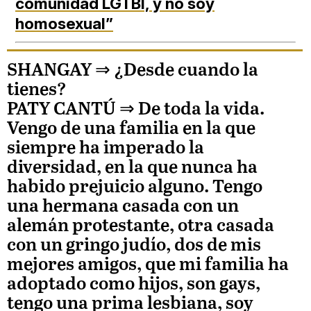
comunidad LGTBI, y no soy
homosexual”
SHANGAY ⇒
¿Desde cuando la
tienes?
PATY CANTÚ
⇒ De toda la vida.
Vengo de una familia en la que
siempre ha imperado la
diversidad, en la que nunca ha
habido prejuicio alguno. Tengo
una hermana casada con un
alemán protestante, otra casada
con un gringo judío, dos de mis
mejores amigos, que mi familia ha
adoptado como hijos, son gays,
tengo una prima lesbiana, soy