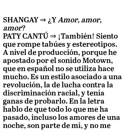
SHANGAY ⇒
¿Y
Amor, amor,
amor
?
PATY CANTÚ
⇒ ¡También! Siento
que rompe tabúes y estereotipos.
A nivel de producción, porque he
apostado por el sonido Motown,
que en español no se utiliza hace
mucho. Es un estilo asociado a una
revolución, la de lucha contra la
discriminación racial, y tenía
ganas de probarlo. En la letra
hablo de que todo lo que me ha
pasado, incluso los amores de una
noche, son parte de mí, y no me