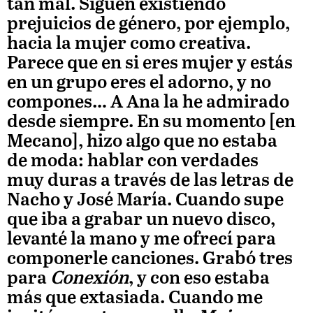
tan mal. Siguen existiendo
prejuicios de género, por ejemplo,
hacia la mujer como creativa.
Parece que en si eres mujer y estás
en un grupo eres el adorno, y no
compones… A Ana la he admirado
desde siempre. En su momento [en
Mecano], hizo algo que no estaba
de moda: hablar con verdades
muy duras a través de las letras de
Nacho y José María. Cuando supe
que iba a grabar un nuevo disco,
levanté la mano y me ofrecí para
componerle canciones. Grabó tres
para
Conexión
, y con eso estaba
más que extasiada. Cuando me