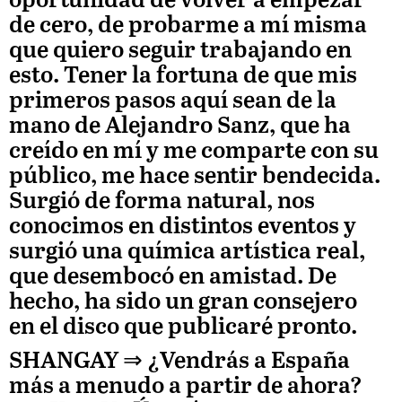
oportunidad de volver a empezar
de cero, de probarme a mí misma
que quiero seguir trabajando en
esto. Tener la fortuna de que mis
primeros pasos aquí sean de la
mano de Alejandro Sanz, que ha
creído en mí y me comparte con su
público, me hace sentir bendecida.
Surgió de forma natural, nos
conocimos en distintos eventos y
surgió una química artística real,
que desembocó en amistad. De
hecho, ha sido un gran consejero
en el disco que publicaré pronto.
SHANGAY ⇒
¿Vendrás a España
más a menudo a partir de ahora?