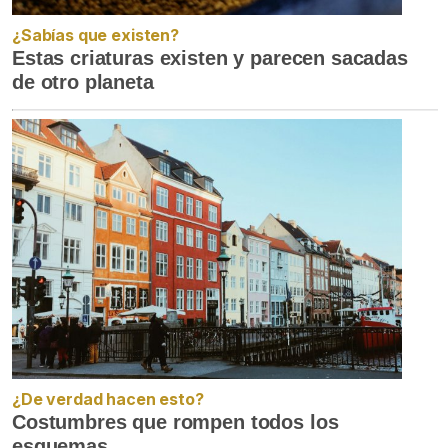
¿Sabías que existen?
Estas criaturas existen y parecen sacadas
de otro planeta
¿De verdad hacen esto?
Costumbres que rompen todos los
esquemas