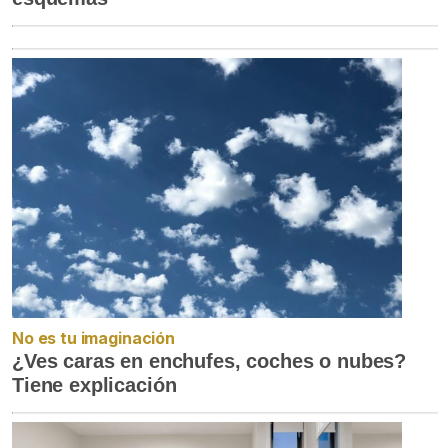
No es tu imaginación
¿Ves caras en enchufes, coches o nubes?
Tiene explicación