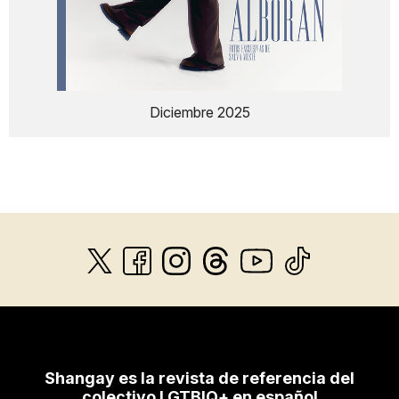
Diciembre 2025
Shangay es la revista de referencia del
colectivo LGTBIQ+ en español