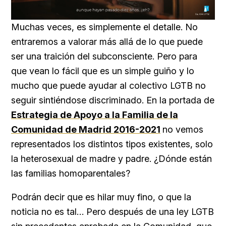
Loaded
:
Unmute
76.68%
Muchas veces, es simplemente el detalle. No
entraremos a valorar más allá de lo que puede
ser una traición del subconsciente. Pero para
que vean lo fácil que es un simple guiño y lo
mucho que puede ayudar al colectivo LGTB no
seguir sintiéndose discriminado. En la portada de
Estrategia de Apoyo a la Familia de la
Comunidad de Madrid 2016-2021
no vemos
representados los distintos tipos existentes, solo
la heterosexual de madre y padre. ¿Dónde están
las familias homoparentales?
Podrán decir que es hilar muy fino, o que la
noticia no es tal… Pero después de una ley LGTB