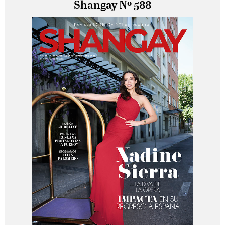
Shangay Nº 588