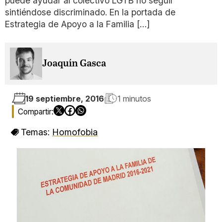
puede ayudar al colectivo LGTB no seguir
sintiéndose discriminado. En la portada de
Estrategia de Apoyo a la Familia […]
Joaquín Gasca
19 septiembre, 2016
1 minutos
Temas:
Homofobia