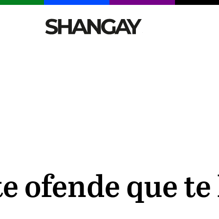
CELEBRITIES
SEXY
TENDENCIAS
VIAJE
te ofende que te