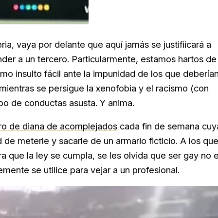
a, vaya por delante que aquí jamás se justifiicará a
ender a un tercero. Particularmente, estamos hartos de
mo insulto fácil ante la impunidad de los que debería
 mientras se persigue la xenofobia y el racismo (con
tipo de conductas asusta. Y anima.
ro de diana de acomplejados
cada fin de semana cuy
d de meterle y sacarle de un armario ficticio. A los qu
a que la ley se cumpla, se les olvida que ser gay no 
emente se utilice para vejar a un profesional.