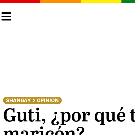
CULTURA
LGTBIQ+
ACTUALIDAD
SHANGAY
OPINIÓN
Guti, ¿por qué 
maricón?