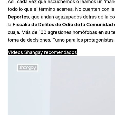
Así, cada vez que escuchemos o leamos un ‘mari
todo lo que el término acarrea. No cuenten con l
Deportes
, que andan agazapados detrás de la co
la
Fiscalía de Delitos de Odio de la Comunidad
cuaja. Más de 160 agresiones homófobas en su terr
toma de decisiones. Turno para los protagonistas.
Videos Shangay recomendados