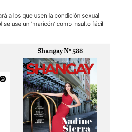
ará a los que usen la condición sexual
 se use un ‘maricón’ como insulto fácil
Shangay Nº 588