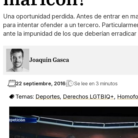
Una oportunidad perdida. Antes de entrar en mate
para intentar ofender a un tercero. Particularme
ante la impunidad de los que deberían erradicar 
Joaquín Gasca
22 septiembre, 2016
Se lee en
3 minutos
Temas:
Deportes
,
Derechos LGTBIQ+
,
Homofo