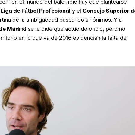
cón’ en el mundo del balompié hay que plantearse
a
Liga de Fútbol Profesional
y el
Consejo Superior d
rtina de la ambigüedad buscando sinónimos. Y a
 de Madrid
se le pide que actúe de oficio, pero no
itorio en lo que va de 2016 evidencian la falta de