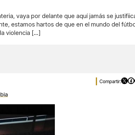
ria, vaya por delante que aquí jamás se justifiic
nte, estamos hartos de que en el mundo del fútbol
la violencia […]
bia