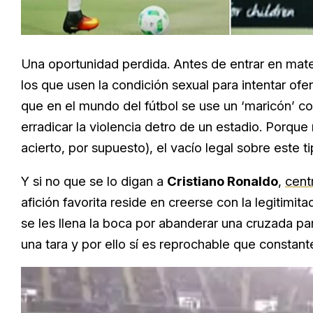
Una oportunidad perdida. Antes de entrar en materi
los que usen la condición sexual para intentar of
que en el mundo del fútbol se use un ‘maricón’ co
erradicar la violencia detro de un estadio. Porque
acierto, por supuesto), el vacío legal sobre este 
Y si no que se lo digan a
Cristiano Ronaldo
,
cent
afición favorita reside en creerse con la legitimita
se les llena la boca por abanderar una cruzada par
una tara y por ello sí es reprochable que constant