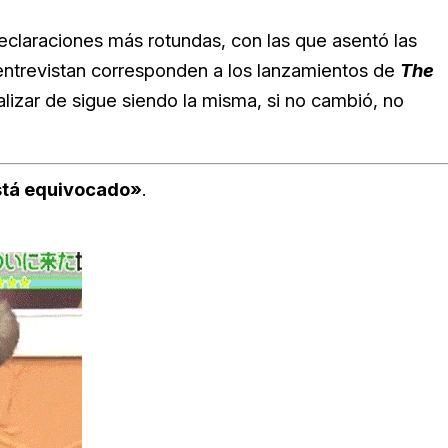
eclaraciones más rotundas, con las que asentó las
 entrevistan corresponden a los lanzamientos de
The
lizar de sigue siendo la misma, si no cambió, no
está equivocado»
.