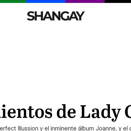
CELEBRITIES
SEXY
TENDENCIAS
VIAJE
ientos de Lady 
rfect Illussion y el inminente álbum Joanne, y el 