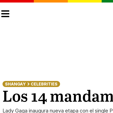
CULTURA
LGTBIQ+
ACTUALIDAD
SHANGAY
CELEBRITIES
Los 14 mandam
Lady Gaga inaugura nueva etapa con el single Pe