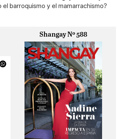
o el barroquismo y el mamarrachismo?
Shangay Nº 588