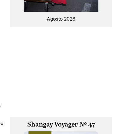
Agosto 2026
;
de
Shangay Voyager Nº 47