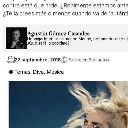
contra está que arde. ¿Realmente estamos ante
¿Te la crees más o menos cuando va de ‘autént
Agustín Gómez Cascales
He viajado en limusina con Mariah, he tomado el té c
¿Qué será lo próximo?
22 septiembre, 2016
Se lee en
3 minutos
Temas:
Diva
,
Música