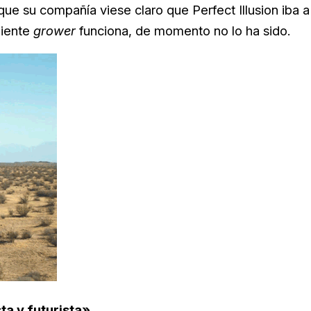
ue su compañía viese claro que Perfect Illusion iba a
diente
grower
funciona, de momento no lo ha sido.
a y futurista»
.