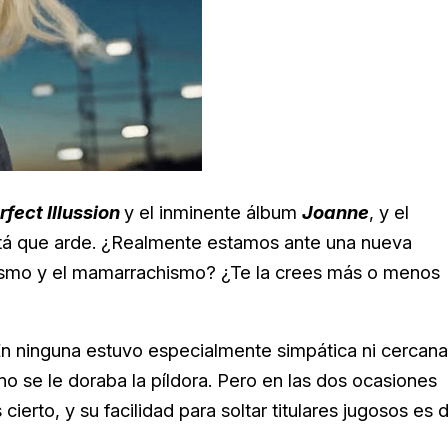
rfect Illussion
y el inminente álbum
Joanne
, y el
está que arde. ¿Realmente estamos ante una nueva
uismo y el mamarrachismo? ¿Te la crees más o menos
n ninguna estuvo especialmente simpática ni cercana
no se le doraba la píldora. Pero en las dos ocasiones
cierto, y su facilidad para soltar titulares jugosos es 