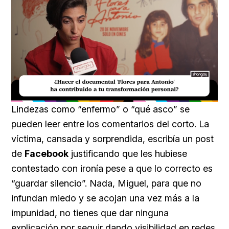
Loaded
:
Unmute
20.99%
Lindezas como “enfermo” o “qué asco” se
pueden leer entre los comentarios del corto. La
víctima, cansada y sorprendida, escribía un post
de
Facebook
justificando que les hubiese
contestado con ironía pese a que lo correcto es
“guardar silencio”. Nada, Miguel, para que no
infundan miedo y se acojan una vez más a la
impunidad, no tienes que dar ninguna
explicación por seguir dando visibilidad en redes