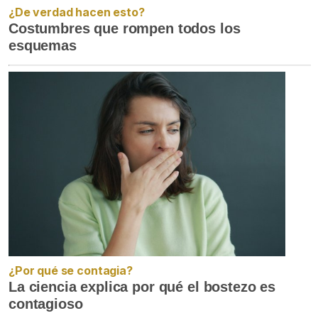
¿De verdad hacen esto?
Costumbres que rompen todos los
esquemas
¿Por qué se contagia?
La ciencia explica por qué el bostezo es
contagioso