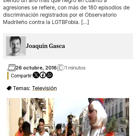
siendo un año más que negro en cuanto a
agresiones se refiere, con más de 180 episodios de
discriminación registrados por el Observatorio
Madrileño contra la LGTBFobia. […]
Joaquín Gasca
26 octubre, 2016
1 minutos
Temas:
Televisión