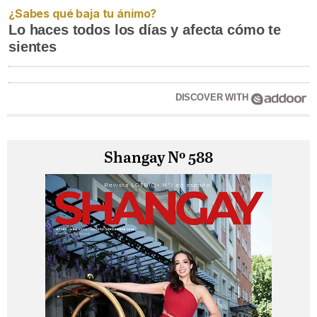
¿Sabes qué baja tu ánimo?
Lo haces todos los días y afecta cómo te
sientes
DISCOVER WITH
Shangay Nº 588