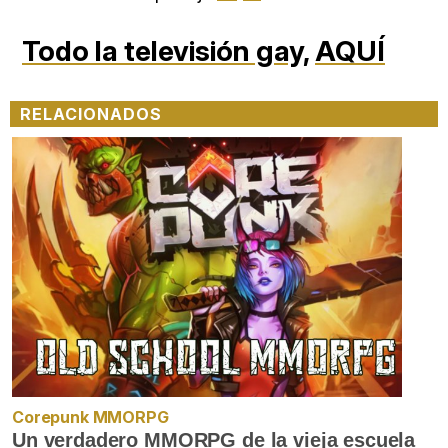
Todo la televisión gay,
AQUÍ
RELACIONADOS
Corepunk MMORPG
Un verdadero MMORPG de la vieja escuela