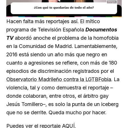
Loaded
:
Unmute
39.56%
Hacen falta más reportajes así. El mítico
programa de Televisión Española
Documentos
TV
abordó anoche el problema de la homofobia
en la Comunidad de Madrid. Lamentablemente,
2016 está siendo un año más que negro en
cuanto a agresiones se refiere, con más de 180
episodios de discriminación registrados por el
Observatorio Madrileño contra la LGTBFobia
. La
violencia, tal y como demuestra el reportaje –
donde colaboran, entre otros, el árbitro gay
Jesús Tomillero–, es solo la punta de un iceberg
que no se derrite. Queda mucho por hacer.
Puedes ver el reportaje
AQUÍ
.